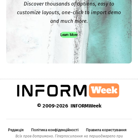
Discover thousands of options, easy to
customize layouts, one-click to import demo
and much more.
Learn More
© 2009-2026 INFORMWeek
Редакція
Політика конфіденційності
Правила користування
Всіх прав дотримано. Гіперпосилання на першоджерело при