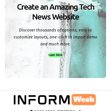
Create an Amazing Tech
News Website
Discover thousands of options, easy to
customize layouts, one-click to import demo
and much more.
Learn More