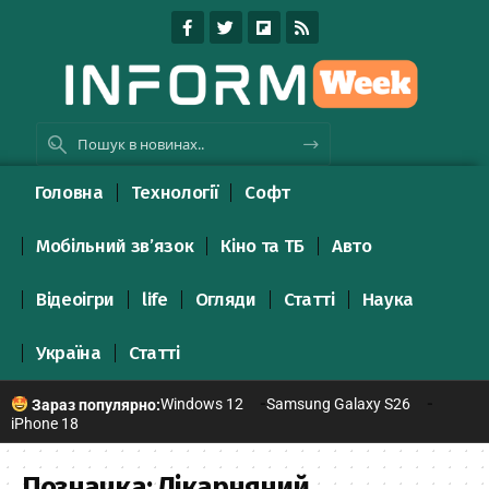
Головна
Технології
Софт
Мобільний зв’язок
Кіно та ТБ
Авто
Відеоігри
life
Огляди
Статті
Наука
Україна
Статті
Windows 12
Samsung Galaxy S26
Зараз популярно:
iPhone 18
Позначка:
Лікарняний