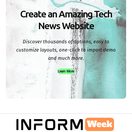
Create an Amazing Tech
News Website
Discover thousands of options, easy to
customize layouts, one-click to import demo
and much more.
Learn More