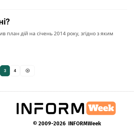
ні?
план дій на січень 2014 року, згідно з яким
3
4
© 2009-2026 INFORMWeek