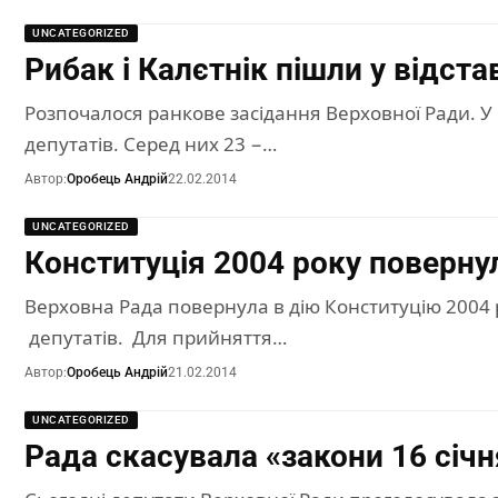
UNCATEGORIZED
Рибак і Калєтнік пішли у відста
Розпочалося ранкове засідання Верховної Ради. У 
депутатів. Серед них 23 −…
Автор:
Оробець Андрій
22.02.2014
UNCATEGORIZED
Конституція 2004 року поверну
Верховна Рада повернула в дію Конституцію 2004 
депутатів. Для прийняття…
Автор:
Оробець Андрій
21.02.2014
UNCATEGORIZED
Рада скасувала «закони 16 січн