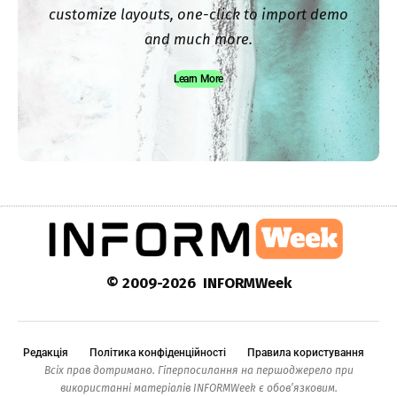
customize layouts, one-click to import demo
and much more.
Learn More
© 2009-2026 INFORMWeek
Редакція
Політика конфіденційності
Правила користування
Всіх прав дотримано. Гіперпосилання на першоджерело при
використанні матеріалів INFORMWeek є обов’язковим.