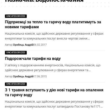
UNCATEGORIZED
Підприємці за тепло та гарячу воду платитимуть за
новими тарифами
Національна комісія, що здійснює державне регулювання у сферах
енергетики та комунальних послуг внесла чергові зміни…
Автор:
Оробець Андрій
06.02.2017
UNCATEGORIZED
Подорожчали тарифи на воду
У зв’язку з подорожчанням енергоносіїв, Національна комісія, що
здійснює державне регулювання у сферах енергетики та…
Автор:
Оробець Андрій
17.06.2015
UNCATEGORIZED
З 1 травня вступають у дію нові тарифи на опалення
та гарячу воду
Національна комісія, що здійснює державне регулювання у сферах
енергетики та комунальних послуг затвердила Постанову №1171…