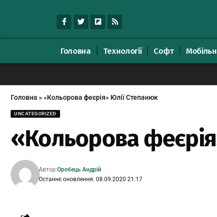
Головна
Технології
Софт
Мобільн
Головна
»
«Кольорова феєрія» Юлії Степанюк
UNCATEGORIZED
«Кольорова феєрія
Автор:
Оробець Андрій
Останнє оновлення: 08.09.2020 21:17