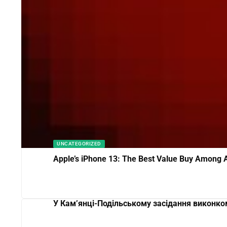
UNCATEGORIZED
Apple’s iPhone 13: The Best Value Buy Among A
У Кам’янці-Подільському засідання виконк