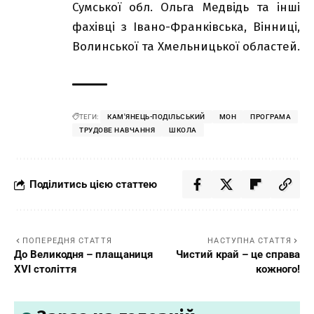
Сумської обл. Ольга Медвідь та інші
фахівці з Івано-Франківська, Вінниці,
Волинської та Хмельницької областей.
ТЕГИ:
КАМ'ЯНЕЦЬ-ПОДІЛЬСЬКИЙ
МОН
ПРОГРАМА
ТРУДОВЕ НАВЧАННЯ
ШКОЛА
Поділитись цією статтею
ПОПЕРЕДНЯ СТАТТЯ
НАСТУПНА СТАТТЯ
До Великодня – плащаниця
Чистий край – це справа
XVI століття
кожного!