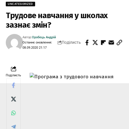
UNCATEGORIZED
Трудове навчання у школах
зазнає змін?
Автор:
Оробець Андрій
Поділисть
Останнє оновлення:
08.09.2020 21:17
Поділисть