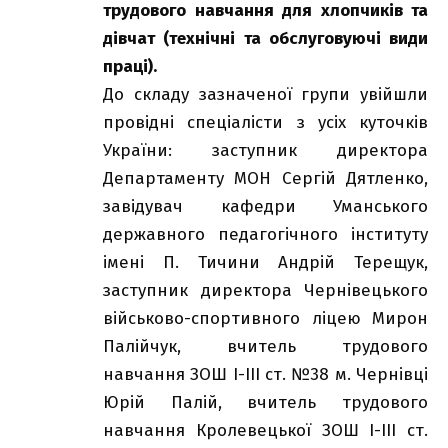
трудового навчання для хлопчиків та
дівчат (технічні та обслуговуючі види
праці).
До складу зазначеної групи увійшли
провідні спеціалісти з усіх куточків
України: заступник директора
Департаменту МОН Сергій Дятленко,
завідувач кафедри Уманського
державного педагогічного інституту
імені П. Тичини Андрій Терещук,
заступник директора Чернівецького
військово-спортивного ліцею Мирон
Палійчук, вчитель трудового
навчання ЗОШ І-ІІІ ст. №38 м. Чернівці
Юрій Палій, вчитель трудового
навчання Кролевецької ЗОШ І-ІІІ ст.