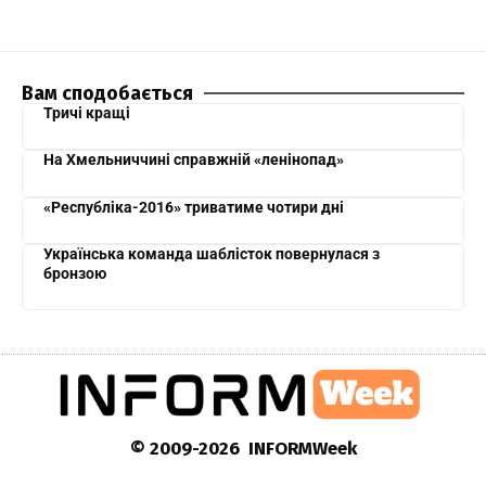
Вам сподобається
Тричі кращі
На Хмельниччині справжній «ленінопад»
«Республіка-2016» триватиме чотири дні
Українська команда шаблісток повернулася з
бронзою
© 2009-2026 INFORMWeek