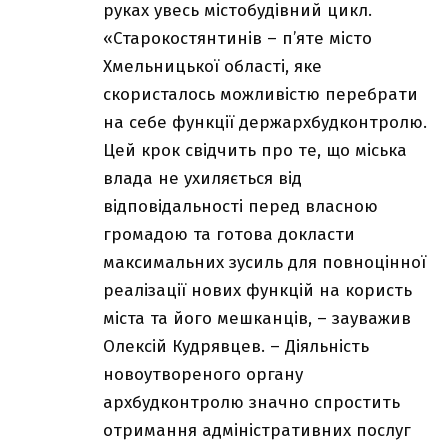
руках увесь містобудівний цикл.
«Старокостянтинів – п’яте місто
Хмельницької області, яке
скористалось можливістю перебрати
на себе функції держархбудконтролю.
Цей крок свідчить про те, що міська
влада не ухиляється від
відповідальності перед власною
громадою та готова докласти
максимальних зусиль для повноцінної
реалізації нових функцій на користь
міста та його мешканців, – зауважив
Олексій Кудрявцев. – Діяльність
новоутвореного органу
архбудконтролю значно спростить
отримання адміністративних послуг