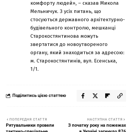
комфорту людей», – сказав Микола
Мельничук. З усіх питань, що
стосуються державного архітектурно-
будівельного контролю, мешканці
Старокостянтинова можуть
звертатися до новоутвореного
органу, який знаходиться за адресою:
м. Старокостянтинів, вул. Есенська,
1/1.
Поділитись цією статтею
ПОПЕРЕДНЯ СТАТТЯ
НАСТУПНА СТАТТЯ
Рятувальники провели
З початку року на пожежах
тактико-спеціальне
в Україні загинуло 876