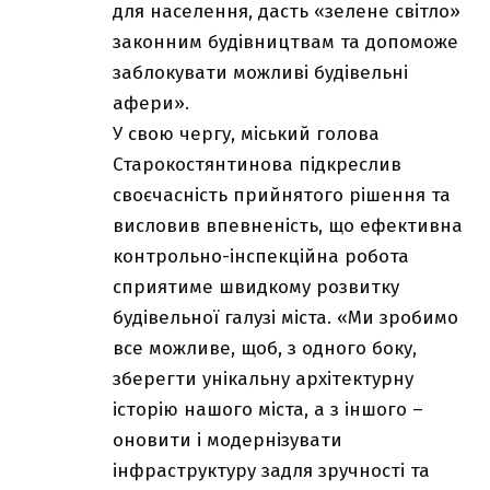
для населення, дасть «зелене світло»
законним будівництвам та допоможе
заблокувати можливі будівельні
афери».
У свою чергу, міський голова
Старокостянтинова підкреслив
своєчасність прийнятого рішення та
висловив впевненість, що ефективна
контрольно-інспекційна робота
сприятиме швидкому розвитку
будівельної галузі міста. «Ми зробимо
все можливе, щоб, з одного боку,
зберегти унікальну архітектурну
історію нашого міста, а з іншого –
оновити і модернізувати
інфраструктуру задля зручності та