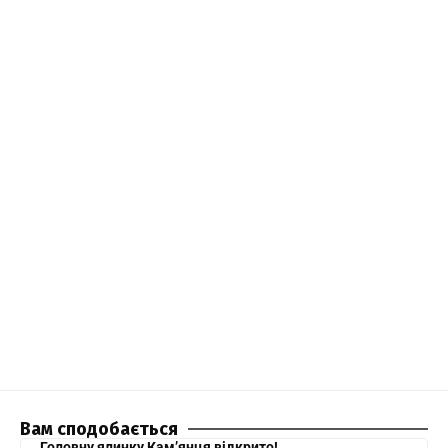
Вам сподобається
Головну ялинку Кам’янця відкрито!