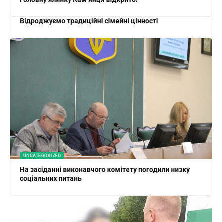
Відроджуємо традиційні сімейні цінності
UNCATEGORIZED
На засіданні виконавчого комітету погодили низку
соціальних питань