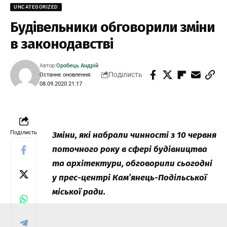
UNCATEGORIZED
Будівельники обговорили зміни
в законодавстві
Автор:
Оробець Андрій
Поділисть
Останнє оновлення:
08.09.2020 21:17
Поділисть
Зміни, які набрали чинності з 10 червня
поточного року в сфері будівництва
та архітектури, обговорили сьогодні
у прес-центрі Кам’янець-Подільської
міської ради.