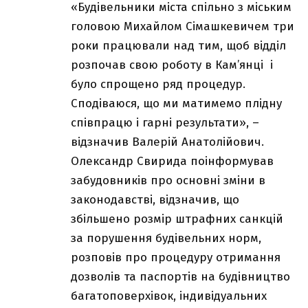
«Будівельники міста спільно з міським
головою Михайлом Сімашкевичем три
роки працювали над тим, щоб відділ
розпочав свою роботу в Кам’янці і
було спрощено ряд процедур.
Сподіваюся, що ми матимемо плідну
співпрацю і гарні результати», –
відзначив Валерій Анатолійович.
Олександр Свирида поінформував
забудовників про основні зміни в
законодавстві, відзначив, що
збільшено розмір штрафних санкцій
за порушення будівельних норм,
розповів про процедуру отримання
дозволів та паспортів на будівництво
багатоповерхівок, індивідуальних