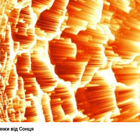
инки від Сонця