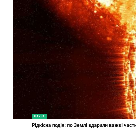
НАУКА
Рідкісна подія: по Землі вдарили важкі част