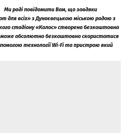
Ми раді повідомити Вам, що завдяки
рт для всіх» з Дунаєвецькою міською радою з
ського стадіону «Колос» створена безкоштовна
зможе абсолютно безкоштовно скористатися
опомогою технології Wi-Fi та пристрою який