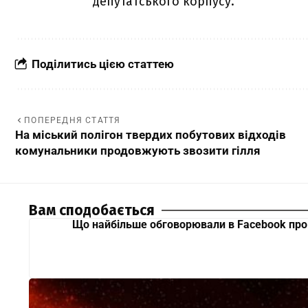
депутатського корпусу.
Поділитись цією статтею
ПОПЕРЕДНЯ СТАТТЯ
На міський полігон твердих побутових відходів
комунальники продовжують звозити гілля
Вам сподобається
Що найбільше обговорювали в Facebook про