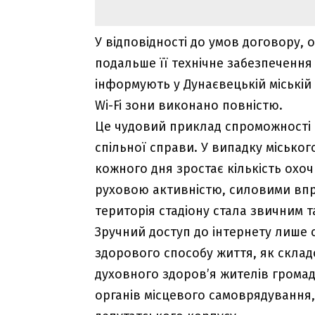
У відповідності до умов договору, 
подальше її технічне забезпечення
інформують у Дунаєвецькій міській
Wi-Fi зони виконано повністю.
Це чудовий приклад спроможності і
спільної справи. У випадку міського
кожного дня зростає кількість охо
руховою активністю, силовими впр
територія стадіону стала звичним 
Зручний доступ до інтернету лише 
здорового способу життя, як складо
духовного здоров’я жителів громад
органів місцевого самоврядування,