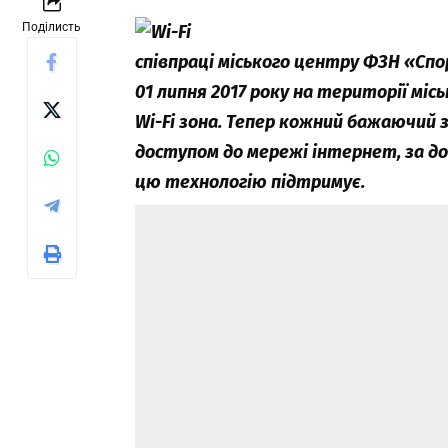
Поділисть
співпраці міського центру ФЗН «Спо
01 липня 2017 року на території мі
Wi-Fi зона.
Тепер кожний бажаючий 
доступом до мережі інтернет, за д
цю технологію підтримує.