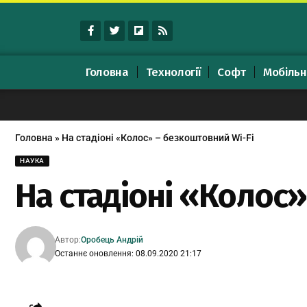
Головна
Технології
Софт
Мобільн
Головна
»
На стадіоні «Колос» – безкоштовний Wi-Fi
НАУКА
На стадіоні «Колос»
Автор:
Оробець Андрій
Останнє оновлення: 08.09.2020 21:17