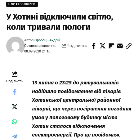
UNCATEGORIZED
У Хотині відключили світло,
коли тривали пологи
Автор:
Оробець Андрій
Поділисть
Останнє оновлення:
08.09.2020 21:16
Поділисть
13 липня о 23:25 до рятувальників
надійшло повідомлення від лікарів
Хотинської центральної районної
лікарні, що через погіршення погодних
умов у пологовому будинку міста
Хотин сталося відключення
електроенергії. Про це повідомляє