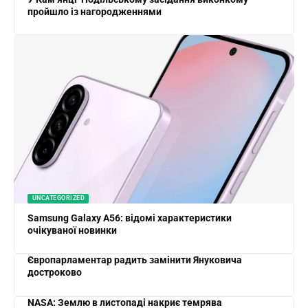
пройшло із нагородженнями
UNCATEGORIZED
Samsung Galaxy A56: відомі характеристики
очікуваної новинки
Європарламентар радить замінити Януковича
достроково
NASA: Землю в листопаді накриє темрява