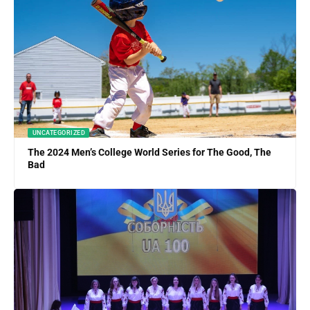
UNCATEGORIZED
The 2024 Men’s College World Series for The Good, The
Bad