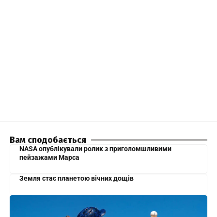
Вам сподобається
NASA опублікували ролик з приголомшливими
пейзажами Марса
Земля стає планетою вічних дощів