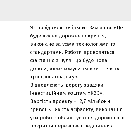
Як повідомляє очільник Кам’янця: «Це
буде якісне дорожнє покриття,
виконане за усіма технологіями та
стандартами. Роботи проводяться
фактично з нуля і це буде нова
дорога, адже комунальники стелять
три слої асфальту».
Відновлюють дорогу завдяки
інвестиційним коштам «КВС».
Вартість проекту – 2,7 мільйони
гривень. Якість асфальту, виконання
усіх робіт з облаштування дорожнього
покриття перевіряє представник