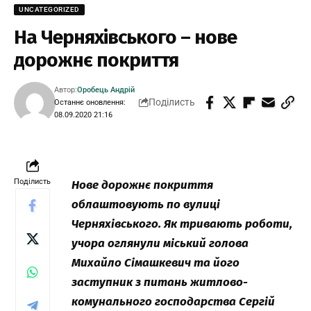
UNCATEGORIZED
На Черняхівського – нове
дорожнє покриття
Автор:
Оробець Андрій
Поділисть
Останнє оновлення:
08.09.2020 21:16
Поділисть
Нове дорожнє покриття
облаштовують по вулиці
Черняхівського. Як тривають роботи,
учора оглянули міський голова
Михайло Сімашкевич та його
заступник з питань житлово-
комунального господарства Сергій