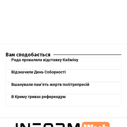
Вам сподобається
Рада провалила відставку Кабміну
Відзначили День Соборності
Вшанували пам’ять жертв політрепресій
В Криму триває референдум