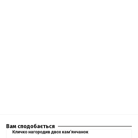
Вам сподобається
Кличко нагородив двох кам’янчанок