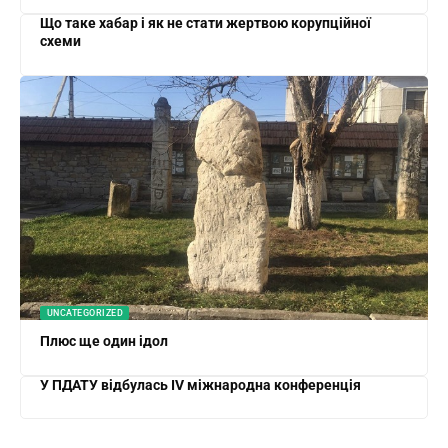
Що таке хабар і як не стати жертвою корупційної
схеми
UNCATEGORIZED
Плюс ще один ідол
У ПДАТУ відбулась IV міжнародна конференція