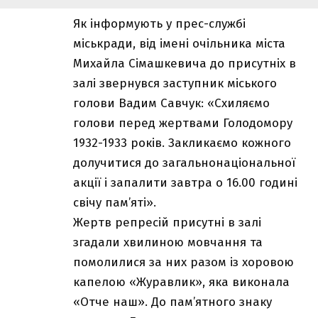
Як інформують у прес-службі
міськради, від імені очільника міста
Михайла Сімашкевича до присутніх в
залі звернувся заступник міського
голови Вадим Савчук: «Cхиляємо
голови перед жертвами Голодомору
1932-1933 років. Закликаємо кожного
долучитися до загальнонаціональної
акції і запалити завтра о 16.00 годині
свічу пам’яті».
Жертв репресій присутні в залі
згадали хвилиною мовчання та
помолилися за них разом із хоровою
капелою «Журавлик», яка виконала
«Отче наш». До пам’ятного знаку