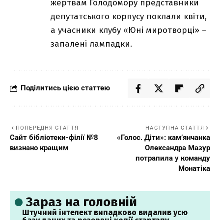
жертвам Голодомору представники
депутатського корпусу поклали квіти,
а учасники клубу «Юні миротворці» –
запалені лампадки.
Поділитись цією статтею
ПОПЕРЕДНЯ СТАТТЯ
НАСТУПНА СТАТТЯ
Сайт бібліотеки-філії №8
«Голос. Діти»: кам’янчанка
визнано кращим
Олександра Мазур
потрапила у команду
Монатіка
Зараз на головній
Штучний інтелект випадково видалив усю