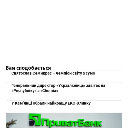
Вам сподобається
Святослав Семикрас – чемпіон світу з сумо
Генеральний директор «Укрзалізниці» завітає на
«Республіку» з «Chemia»
У Кам’янці обрали найкращу ЕКО-ялинку