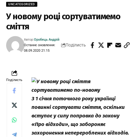
UNCATEGORIZED
У новому році сортуватимемо
сміття
Автор:
Оробець Андрій
Поділисть
Останнє оновлення:
08.09.2020 21:15
Поділисть
З 1 січня поточного року українці
повинні сортувати сміття, оскільки
вступає у силу поправка до закону
«Про відходи», що забороняє
захоронення неперероблених відходів.