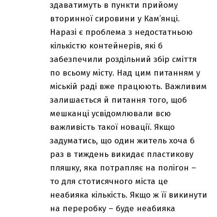
здаватимуть в пункти прийому
вторинної сировини у Кам’янці.
Наразі є проблема з недостатньою
кількістю контейнерів, які б
забезпечили роздільний збір сміття
по всьому місту. Над цим питанням у
міській раді вже працюють. Важливим
залишається й питання того, щоб
мешканці усвідомлювали всю
важливість такої новації. Якщо
задуматись, що один житель хоча б
раз в тиждень викидає пластикову
пляшку, яка потрапляє на полігон –
то для стотисячного міста це
неабияка кількість. Якщо ж її викинути
на переробку – буде неабияка