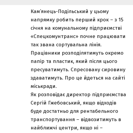
Кам’янець-Подільський у цьому
напрямку робить перший крок – з 15
січня на комунальному підприємстві
«Спецкомунтранс» почне працювати
так звана сортувальна лінія.
Працівники розподілятимуть окремо
папір та пластик, який після цього
пресуватимуть. Спресовану сировину
здаватимуть. Про це йдеться на сайті
міськради.
Як розповідає директор підприємства
Сергій Гжебовський, якщо відходів
буде достатньо для рентабельного
транспортування – відвозитимуть в
найближчі центри, якщо ні –