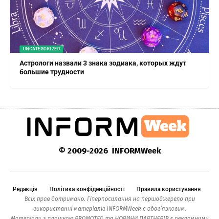
UNCATEGORIZED
Астрологи назвали 3 знака зодиака, которых ждут
большие трудности
© 2009-2026 INFORMWeek
Редакція
Політика конфіденційності
Правила користування
Всіх прав дотримано. Гіперпосилання на першоджерело при
використанні матеріалів INFORMWeek є обов’язковим.
Матеріали з плашкою PROMOTED та НОВИНИ ПАРТНЕРІВ є рекламними