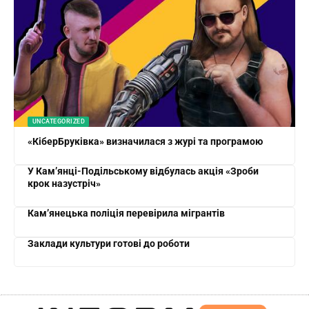
UNCATEGORIZED
«КіберБруківка» визначилася з журі та програмою
У Кам’янці-Подільському відбулась акція «Зроби
крок назустріч»
Кам’янецька поліція перевірила мігрантів
Заклади культури готові до роботи