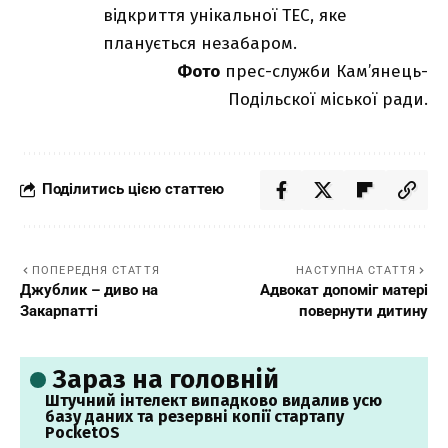
відкриття унікальної ТЕС, яке
планується незабаром.
Фото
прес-служби Кам’янець-
Подільскої міської ради.
Поділитись цією статтею
ПОПЕРЕДНЯ СТАТТЯ
НАСТУПНА СТАТТЯ
Джублик – диво на
Адвокат допоміг матері
Закарпатті
повернути дитину
Зараз на головній
Штучний інтелект випадково видалив усю
базу даних та резервні копії стартапу
PocketOS