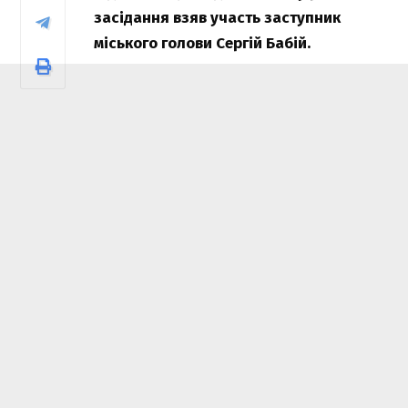
засідання взяв участь заступник
міського голови Сергій Бабій.