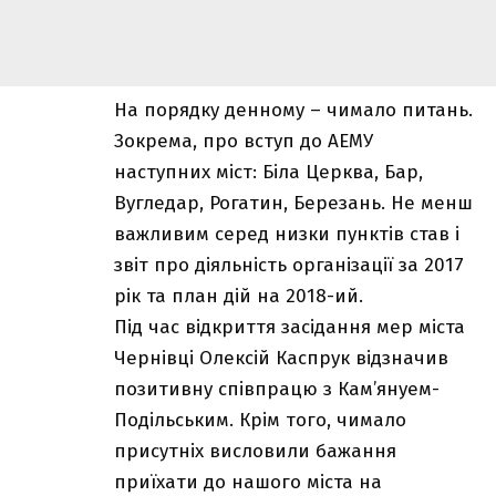
На порядку денному – чимало питань.
Зокрема, про вступ до АЕМУ
наступних міст: Біла Церква, Бар,
Вугледар, Рогатин, Березань. Не менш
важливим серед низки пунктів став і
звіт про діяльність організації за 2017
рік та план дій на 2018-ий.
Під час відкриття засідання мер міста
Чернівці Олексій Каспрук відзначив
позитивну співпрацю з Кам’януем-
Подільським. Крім того, чимало
присутніх висловили бажання
приїхати до нашого міста на