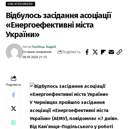
UNCATEGORIZED
Відбулось засідання асоціації
«Енергоефективні міста
України»
Автор:
Оробець Андрій
Поділисть
Останнє оновлення:
08.09.2020 21:15
Поділисть
У Чернівцях пройшло засідання
асоціації «Енергоефективні міста
України» (АЕМУ), повідомляє «7 днів».
Від Кам’янця-Подільського у роботі