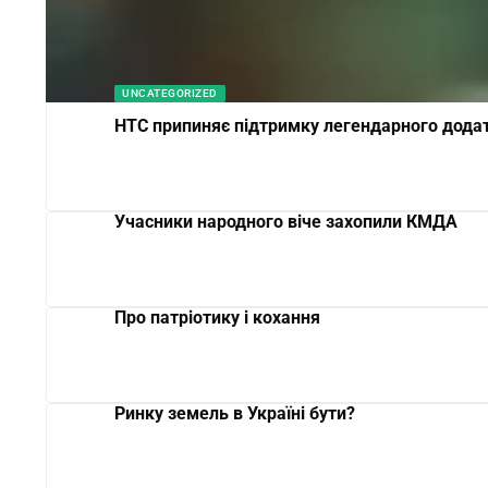
UNCATEGORIZED
HTC припиняє підтримку легендарного дода
Учасники народного віче захопили КМДА
Про патріотику і кохання
Ринку земель в Україні бути?