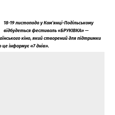
18-19 листопада у Кам’янці-Подільському
відбудеться фестиваль «БРУКІВКА» —
їнського кіно, який створений для підтримки
 це інформує «7 днів».