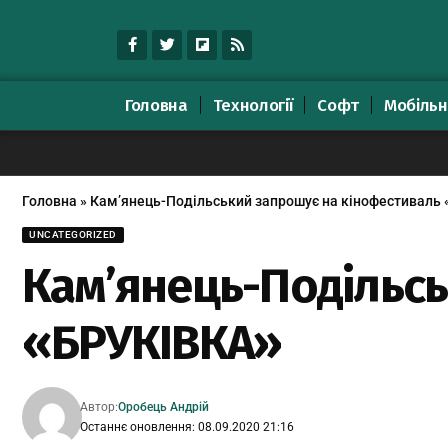
Головна
Технології
Софт
Мобільн
Головна
»
Кам’янець-Подільський запрошує на кінофестиваль
UNCATEGORIZED
Кам’янець-Подільсь
«БРУКІВКА»
Автор:
Оробець Андрій
Останнє оновлення: 08.09.2020 21:16