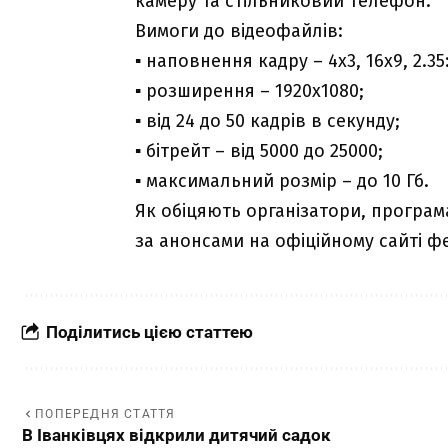
камеру та стільниковий телефон.
Вимоги до відеофайлів:
▪ наповнення кадру – 4х3, 16х9, 2.35:
▪ розширення – 1920х1080;
▪ від 24 до 50 кадрів в секунду;
▪ бітрейт – від 5000 до 25000;
▪ максимальний розмір – до 10 Гб.
Як обіцяють організатори, програм
за анонсами на офіційному сайті 
Поділитись цією статтею
ПОПЕРЕДНЯ СТАТТЯ
В Іванківцях відкрили дитячий садок