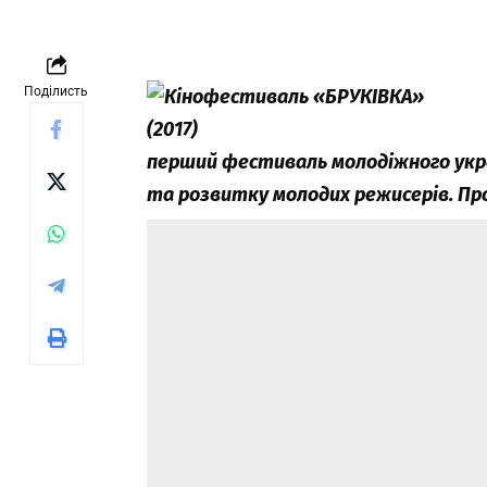
Поділисть
перший фестиваль молодіжного укра
та розвитку молодих режисерів. Про