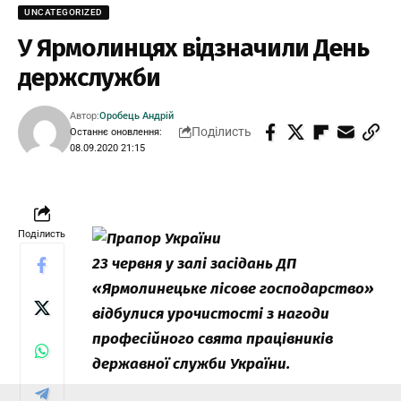
UNCATEGORIZED
У Ярмолинцях відзначили День
держслужби
Автор:
Оробець Андрій
Поділисть
Останнє оновлення:
08.09.2020 21:15
Поділисть
23 червня у залі засідань ДП
«Ярмолинецьке лісове господарство»
відбулися урочистості з нагоди
професійного свята працівників
державної служби України.