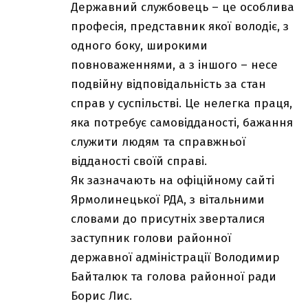
Державний службовець – це особлива
професія, представник якої володіє, з
одного боку, широкими
повноваженнями, а з іншого – несе
подвійну відповідальність за стан
справ у суспільстві. Це нелегка праця,
яка потребує самовідданості, бажання
служити людям та справжньої
відданості своїй справі.
Як зазначають на офіційному сайті
Ярмолинецької РДА, з вітальними
словами до присутніх зверталися
заступник голови районної
державної адміністрації Володимир
Байталюк та голова районної ради
Борис Лис.