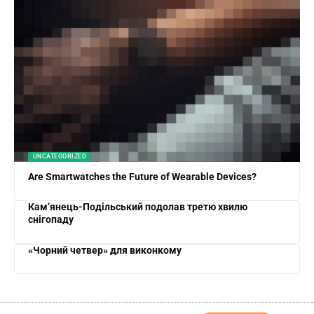
UNCATEGORIZED
Are Smartwatches the Future of Wearable Devices?
Кам’янець-Подільський подолав третю хвилю
снігопаду
«Чорний четвер» для виконкому