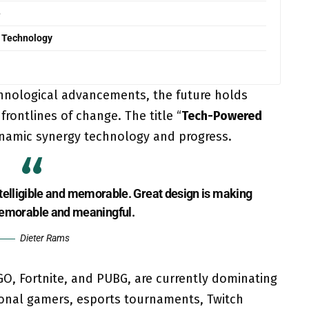
e
 Technology
chnological advancements, the future holds
rontlines of change. The title “
Tech-Powered
namic synergy technology and progress.
telligible and memorable. Great design is making
emorable and meaningful.
Dieter Rams
GO, Fortnite, and PUBG, are currently dominating
ional gamers, esports tournaments, Twitch