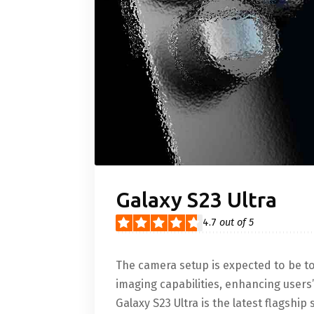
Galaxy S23 Ultra
4.7
out of 5
The camera setup is expected to be t
imaging capabilities, enhancing user
Galaxy S23 Ultra is the latest flagsh