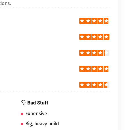
ions.
Bad Stuff
Expensive
Big, heavy build