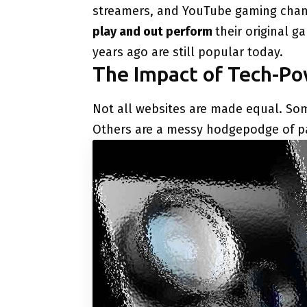
streamers, and YouTube gaming chan
play and out perform
their original 
years ago are still popular today.
The Impact of Tech-P
Not all websites are made equal. Som
Others are a messy hodgepodge of pa