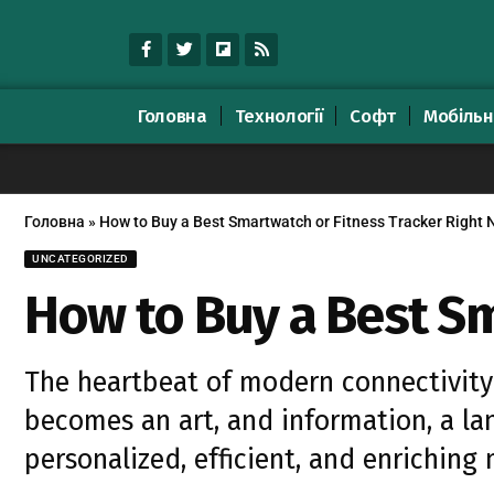
Головна
Технології
Софт
Мобільн
Головна
»
How to Buy a Best Smartwatch or Fitness Tracker Right
UNCATEGORIZED
How to Buy a Best Sm
The heartbeat of modern connectivity 
becomes an art, and information, a lan
personalized, efficient, and enriching