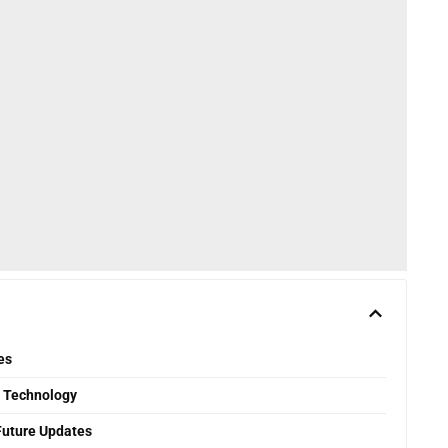
es
y Technology
Future Updates