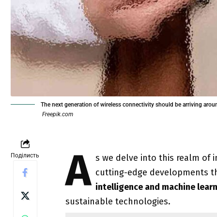
The next generation of wireless connectivity should be arriving aro
Freepik.com
A
Поділисть
s we delve into this realm of 
cutting-edge developments th
intelligence and machine lear
sustainable technologies.