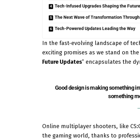
Tech-Infused Upgrades Shaping the Futur
The Next Wave of Transformation Through
Tech-Powered Updates Leading the Way
In the fast-evolving landscape of te
exciting promises as we stand on the f
Future Updates
” encapsulates the dy
Good design is making something in
something m
Online multiplayer shooters, like CS:
the gaming world, thanks to profess