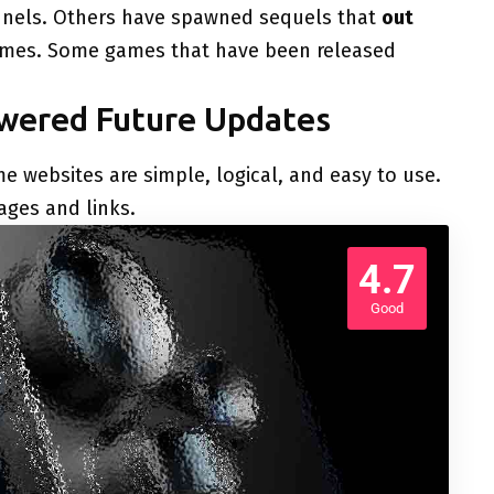
nels. Others have spawned sequels that
out
games. Some games that have been released
owered Future Updates
e websites are simple, logical, and easy to use.
ges and links.
4.7
Good