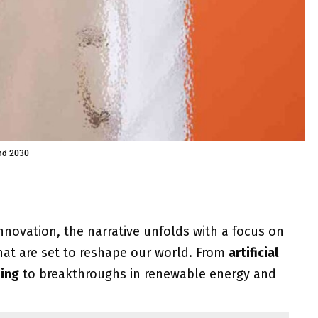
und 2030
innovation, the narrative unfolds with a focus on
at are set to reshape our world. From
artificial
ning
to breakthroughs in renewable energy and