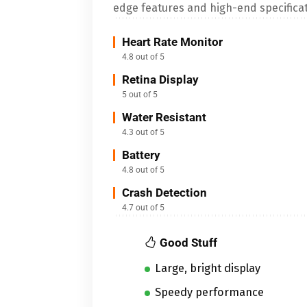
edge features and high-end specificat
Heart Rate Monitor
4.8 out of 5
Retina Display
5 out of 5
Water Resistant
4.3 out of 5
Battery
4.8 out of 5
Crash Detection
4.7 out of 5
Good Stuff
Large, bright display
Speedy performance