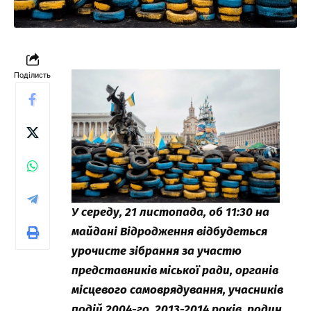
Поділисть
У середу, 21 листопада, об 11:30 на
майдані Відродження відбудеться
урочисте зібрання за участю
представників міської ради, органів
місцевого самоврядування, учасників
подій 2004-го, 2013-2014 років, родин