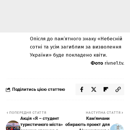
Опісля до пам’ятного знаку «Небесній
сотні та усім загиблим за визволення
України» буде покладено квіти.
Фото
rivne1.tv.
Поділитись цією статтею
ПОПЕРЕДНЯ СТАТТЯ
НАСТУПНА СТАТТЯ
Акція «Я – студент
Кам’янчани
туристичного міста»
обирають проект для