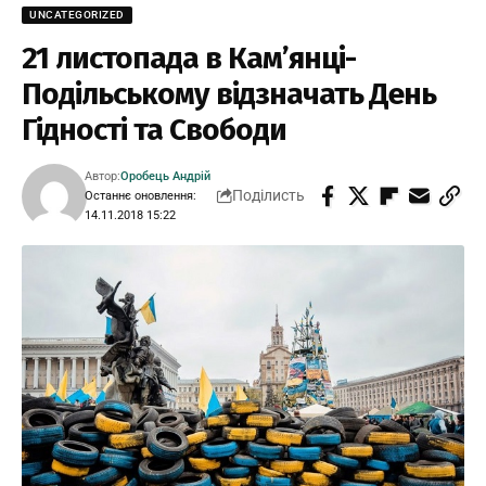
UNCATEGORIZED
21 листопада в Кам’янці-
Подільському відзначать День
Гідності та Свободи
Автор:
Оробець Андрій
Поділисть
Останнє оновлення:
14.11.2018 15:22