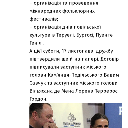
– організація та проведення
міжнародних фольклорних
фестивалів;
– організація днів подільської
культури в Теруелі, Бургосі, Пуенте
Генілі.
А цієї суботи, 17 листопада, дружбу
підтвердили ще й на папері. Договір
підписували заступник міського
голови Кам’янця-Подільського Вадим
Савчук та заступник міського голови
Вільясана де Мена Лорена Террерос
Гордон.