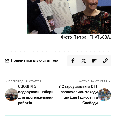
Фото
Петра ІГНАТЬЄВА.
Поділитись цією статтею
ПОПЕРЕДНЯ СТАТТЯ
НАСТУПНА СТАТТЯ
СЗОШ №5
У Староушицькій ОТГ
подарували набори
розпочались заходи
для програмування
до Дня Гідності та
роботів
Свободи