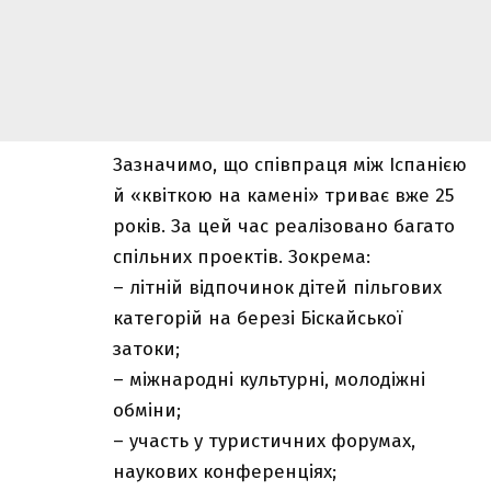
Зазначимо, що співпраця між Іспанією
й «квіткою на камені» триває вже 25
років. За цей час реалізовано багато
спільних проектів. Зокрема:
– літній відпочинок дітей пільгових
категорій на березі Біскайської
затоки;
– міжнародні культурні, молодіжні
обміни;
– участь у туристичних форумах,
наукових конференціях;