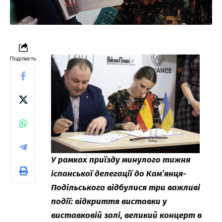
Поділисть
У рамках приїзду минулого тижня
іспанської делегації до Кам’янця-
Подільського відбулися три важливі
події: відкриття виставки у
виставковій залі, великий концерт в