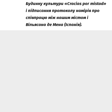
Будинку культури «Cracias por mistad»
і підписання протоколу намірів про
співпрацю між нашим містом і
Вільясана де Мена (Іспанія).