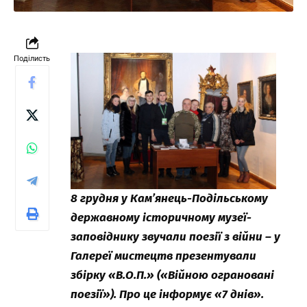
Поділисть
8 грудня у Кам’янець-Подільському
державному історичному музеї-
заповіднику звучали поезії з війни – у
Галереї мистецтв презентували
збірку «В.О.П.» («Війною ограновані
поезії»). Про це інформує «7 днів».