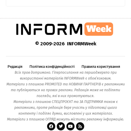
© 2009-2026 INFORMWeek
Редакція
Політика конфіденційності
Правила користування
Всіх прав дотримано. Гіперпосилання на першоджерело при
використанні матеріалів INFORMWeek є обов’язковим.
Матеріали з плашкою PROMOTED та НОВИНИ ПАРТНЕРІВ є рекламними
та публікуються на правах реклами. Редакція може не поділяти
погляди, які в них промотуються.
Матеріали з плашкою СПЕЦПРОЄКТ та ЗА ПІДТРИМКИ також є
рекламними, проте редакція бере участь у підготовці цього
контенту і поділяє думки, висловлені у цих матеріалах.
Матеріали з плашкою ОГЛЯД можуть містити рекламну інформацію.