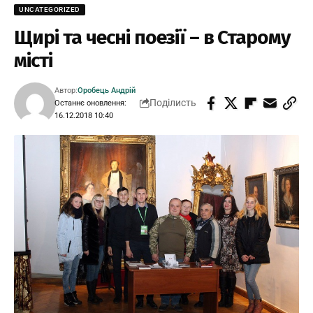
UNCATEGORIZED
Щирі та чесні поезії – в Старому
місті
Автор:
Оробець Андрій
Поділисть
Останнє оновлення:
16.12.2018 10:40