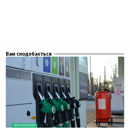
Вам сподобається
UNCATEGORIZED