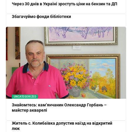
Через 30 днів в Україні зростуть ціни на бензин та ДП
Збагачуймо фонди бібліотеки
UNCATEGORIZED
Знайомтесь: кам’янчанин Олександр Горбань –
майстер акварелі
Житель с. Колибаївка допустив наїзд на відкритий
люк