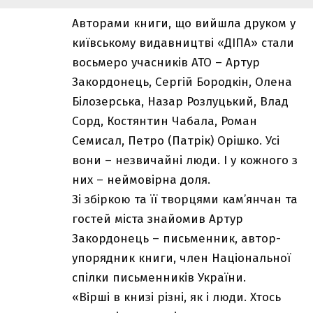
Авторами книги, що вийшла друком у
київському видавництві «ДІПА» стали
восьмеро учасників АТО – Артур
Закордонець, Сергій Бородкін, Олена
Білозерська, Назар Розлуцький, Влад
Сорд, Костянтин Чабала, Роман
Семисал, Петро (Патрік) Орішко. Усі
вони – незвичайні люди. І у кожного з
них – неймовірна доля.
Зі збіркою та її творцями кам’янчан та
гостей міста знайомив Артур
Закордонець – письменник, автор-
упорядник книги, член Національної
спілки письменників України.
«Вірші в книзі різні, як і люди. Хтось