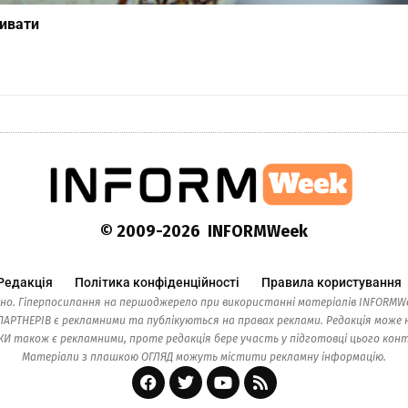
чивати
© 2009-2026 INFORMWeek
Редакція
Політика конфіденційності
Правила користування
но. Гіперпосилання на першоджерело при використанні матеріалів INFORMWe
ТНЕРІВ є рекламними та публікуються на правах реклами. Редакція може н
також є рекламними, проте редакція бере участь у підготовці цього контен
Матеріали з плашкою ОГЛЯД можуть містити рекламну інформацію.