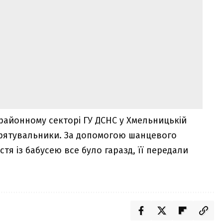
районному секторі ГУ ДСНС у Хмельницькій
и рятувальники. За допомогою шанцевого
стя із бабусею все було гаразд, її передали