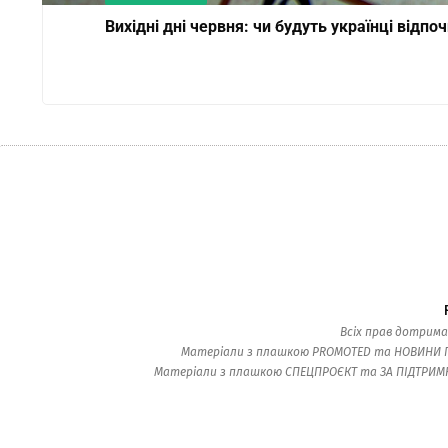
Вихідні дні червня: чи будуть українці відпо
Всіх прав дотрима
Матеріали з плашкою PROMOTED та НОВИНИ ПАР
Матеріали з плашкою СПЕЦПРОЄКТ та ЗА ПІДТРИМКИ 