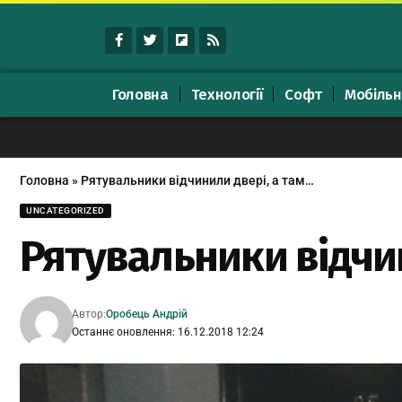
Головна
Технології
Софт
Мобільн
Головна
»
Рятувальники відчинили двері, а там…
UNCATEGORIZED
Рятувальники відчин
Автор:
Оробець Андрій
Останнє оновлення: 16.12.2018 12:24