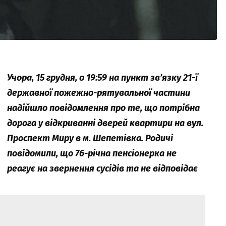
Учора, 15 грудня, о 19:59 на пункт зв’язку 21-ї
державної пожежно-рятувальної частини
надійшло повідомлення про те, що потрібна
дорога у відкриванні дверей квартири на вул.
Проспект Миру в м. Шепетівка. Родичі
повідомили, що 76-річна пенсіонерка не
реагує на звернення сусідів та не відповідає