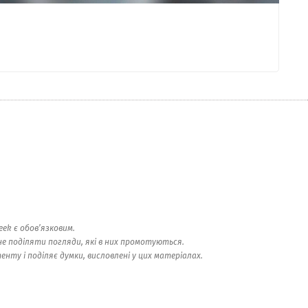
ek є обов’язковим.
е поділяти погляди, які в них промотуються.
ту і поділяє думки, висловлені у цих матеріалах.