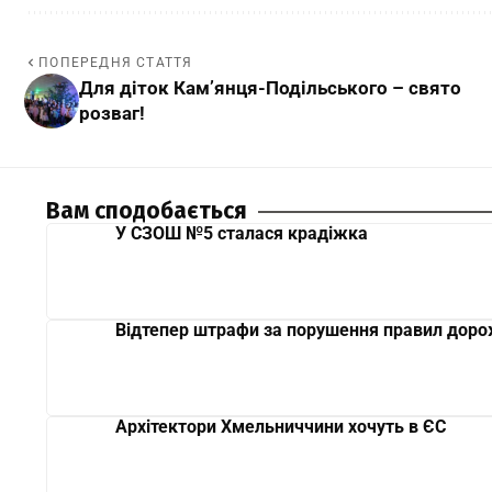
ПОПЕРЕДНЯ СТАТТЯ
Для діток Кам’янця-Подільського – свято
розваг!
Вам сподобається
У СЗОШ №5 сталася крадіжка
Відтепер штрафи за порушення правил дорож
Архітектори Хмельниччини хочуть в ЄС