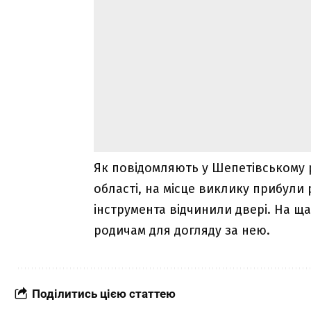
Як повідомляють у Шепетівському 
області, на місце виклику прибул
інструмента відчинили двері. На ща
родичам для догляду за нею.
Поділитись цією статтею