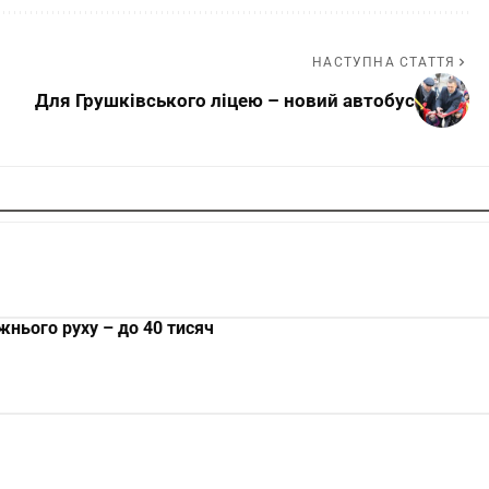
НАСТУПНА СТАТТЯ
Для Грушківського ліцею – новий автобус
нього руху – до 40 тисяч