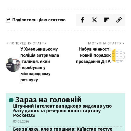
Поділитись цією статтею
ПОПЕРЕДНЯ СТАТТЯ
НАСТУПНА СТАТТЯ
У Хмельницькому
Набув чинності
поліція затримала
новий порядок
італійця, який
проведення ДПА
перебував у
міжнародному
розшуку
Зараз на головній
Штучний інтелект випадково видалив усю
базу даних та резервні копії стартапу
PocketOS
03.05.2026
Без зв’язку, але з грошима: Київстар тестує