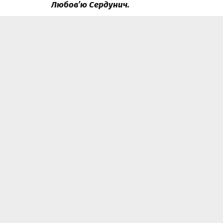
Любов’ю Сердунич.