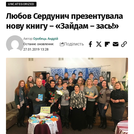
UNCATEGORIZED
Любов Сердунич презентувала
нову книгу – «Зайдам – зась!»
Автор:
Оробець Андрій
Поділисть
Останнє оновлення:
27.01.2019 13:28