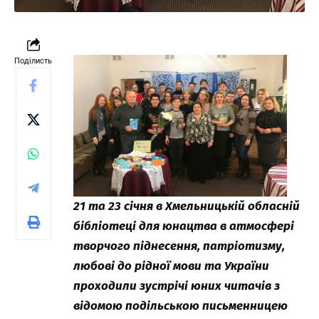
Поділисть
21 та 23 січня в Хмельницькій обласній
бібліотеці для юнацтва в атмосфері
творчого піднесення, патріотизму,
любові до рідної мови та України
проходили зустрічі юних читачів з
відомою подільською письменницею