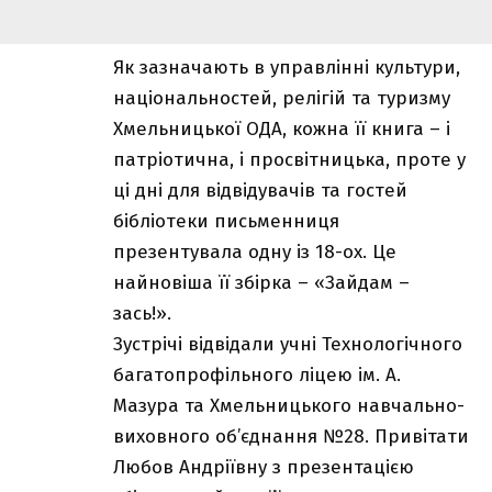
Як зазначають в управлінні культури,
національностей, релігій та туризму
Хмельницької ОДА, кожна її книга – і
патріотична, і просвітницька, проте у
ці дні для відвідувачів та гостей
бібліотеки письменниця
презентувала одну із 18-ох. Це
найновіша її збірка – «Зайдам –
зась!».
Зустрічі відвідали учні Технологічного
багатопрофільного ліцею ім. А.
Мазура та Хмельницького навчально-
виховного об’єднання №28. Привітати
Любов Андріївну з презентацією