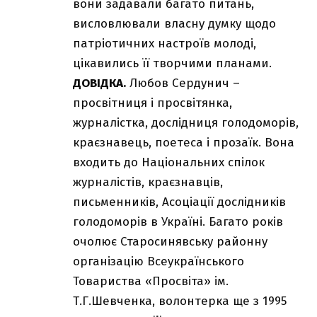
вони задавали багато питань,
висловлювали власну думку щодо
патріотичних настроїв молоді,
цікавились її творчими планами.
ДОВІДКА.
Любов Сердунич –
просвітниця і просвітянка,
журналістка, дослідниця голодоморів,
краєзнавець, поетеса і прозаїк. Вона
входить до Національних спілок
журналістів, краєзнавців,
письменників, Асоціації дослідників
голодоморів в Україні. Багато років
очолює Старосинявську районну
організацію Всеукраїнського
Товариства «Просвіта» ім.
Т.Г.Шевченка, волонтерка ще з 1995