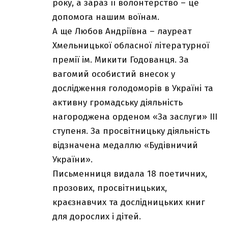
року, а зараз її волонтерство – це
допомога нашим воїнам.
А ще Любов Андріївна – лауреат
Хмельницької обласної літературної
премії ім. Микити Годованця. За
вагомий особистий внесок у
дослідження голодоморів в Україні та
активну громадську діяльність
нагороджена орденом «За заслуги» ІІІ
ступеня. За просвітницьку діяльність
відзначена медаллю «Будівничий
України».
Письменниця видала 18 поетичних,
прозових, просвітницьких,
краєзнавчих та дослідницьких книг
для дорослих і дітей.