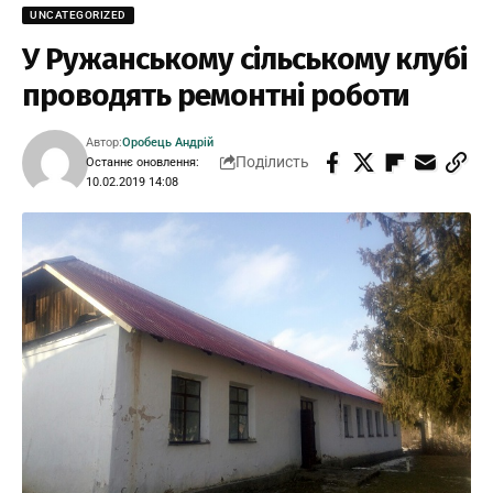
UNCATEGORIZED
У Ружанському сільському клубі
проводять ремонтні роботи
Автор:
Оробець Андрій
Поділисть
Останнє оновлення:
10.02.2019 14:08