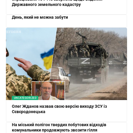
Державного земельного кадастру
День, який не можна забути
UNCATEGORIZED
Олег Жданов назвав свою версію виходу ЗСУ із
Сєвєродонецька
На міський полігон твердих побутових відходів
комунальники продовжують звозити гілля