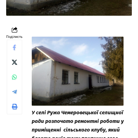
Поділисть
У селі Ружа Чемеровецької селищної
ради розпочато ремонтні роботи у
приміщенні сільського клубу, який