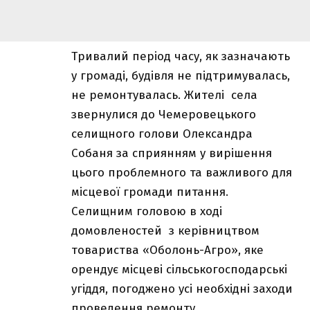
Тривалий період часу, як зазначають
у громаді, будівля не підтримувалась,
не ремонтувалась. Жителі села
звернулися до Чемеровецького
селищного голови Олександра
Собаня за сприянням у вирішення
цього проблемного та важливого для
місцевої громади питання.
Селищним головою в ході
домовленостей з керівництвом
товариства «Оболонь-Агро», яке
орендує місцеві сільськогосподарські
угіддя, погоджено усі необхідні заходи
проведення ремонту.