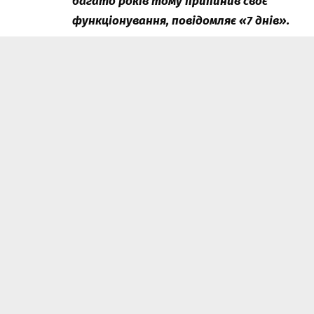
багато років тому припинив своє
функціонування, повідомляє «7 днів».