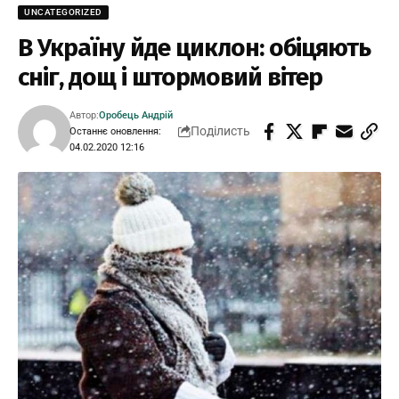
UNCATEGORIZED
В Україну йде циклон: обіцяють
сніг, дощ і штормовий вітер
Автор:
Оробець Андрій
Поділисть
Останнє оновлення:
04.02.2020 12:16