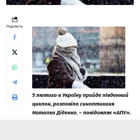
Поділисть
5 лютого в Україну прийде південний
циклон, розповіла синоптикиня
Наталка Діденко
,
– повідомляє «
АПУ
».