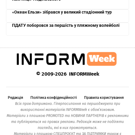
«Океан Ельзи» зібрався у великий стадіонний тур
ПДАТУ поборовся за першість у пляжному волейболі
© 2009-2026 INFORMWeek
Редакція
Політика конфіденційності
Правила користування
Всіх прав дотримано. Гіперпосилання на першоджерело при
використанні матеріалів INFORMWeek є обов’язковим.
Матеріали з плашкою PROMOTED та НОВИНИ ПАРТНЕРІВ є рекламними
та публікуються на правах реклами. Редакція може не поділяти
погляди, які в них промотуються.
Матеріали з плашкою СПЕЦПРОЄКТ та ЗА ПІДТРИМКИ також є