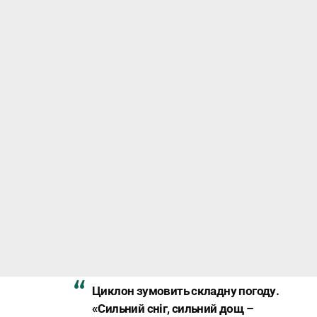
Циклон зумовить складну погоду.
«Сильний сніг, сильний дощ –