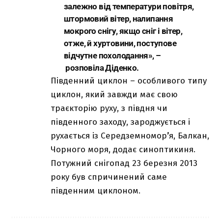
залежно від температури повітря,
штормовий вітер, налипання
мокрого снігу, якщо сніг і вітер,
отже, й хуртовини, поступове
відчутне похолодання», –
розповіла Діденко.
Південний циклон – особливого типу
циклон, який завжди має свою
траєкторію руху, з півдня чи
південного заходу, зароджується і
рухається із Середземномор
’
я, Балкан,
Чорного моря, додає синоптикиня.
Потужний снігопад 23 березня 2013
року був спричинений саме
південним циклоном.