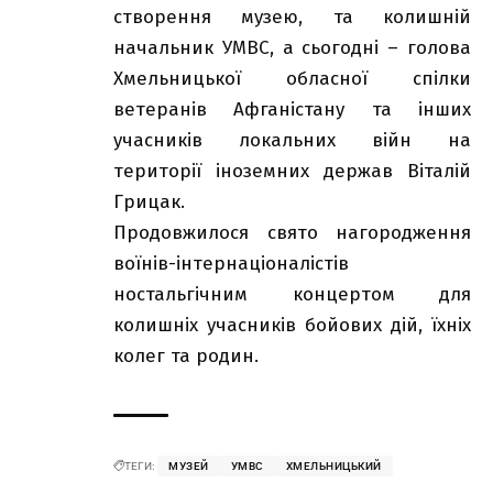
створення музею, та колишній
начальник УМВС, а сьогодні – голова
Хмельницької обласної спілки
ветеранів Афганістану та інших
учасників локальних війн на
території іноземних держав Віталій
Грицак.
Продовжилося свято нагородження
воїнів-інтернаціоналістів
ностальгічним концертом для
колишніх учасників бойових дій, їхніх
колег та родин.
ТЕГИ:
МУЗЕЙ
УМВС
ХМЕЛЬНИЦЬКИЙ