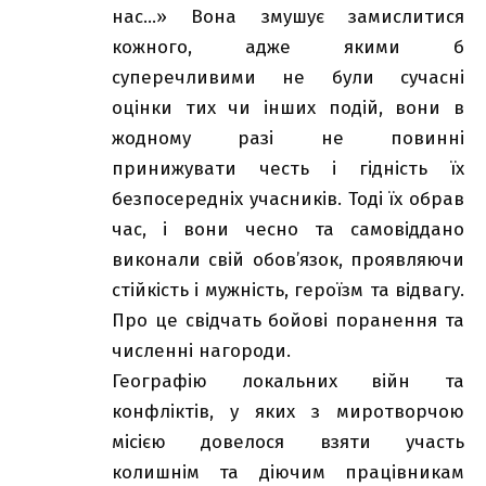
нас…» Вона змушує замислитися
кожного, адже якими б
суперечливими не були сучасні
оцінки тих чи інших подій, вони в
жодному разі не повинні
принижувати честь і гідність їх
безпосередніх учасників. Тоді їх обрав
час, і вони чесно та самовіддано
виконали свій обов’язок, проявляючи
стійкість і мужність, героїзм та відвагу.
Про це свідчать бойові поранення та
численні нагороди.
Географію локальних війн та
конфліктів, у яких з миротворчою
місією довелося взяти участь
колишнім та діючим працівникам