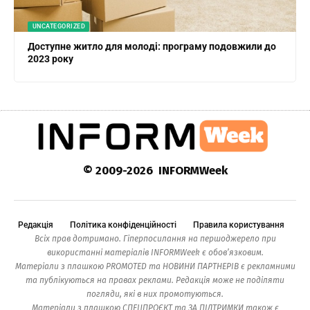
UNCATEGORIZED
Доступне житло для молоді: програму подовжили до
2023 року
© 2009-2026 INFORMWeek
Редакція
Політика конфіденційності
Правила користування
Всіх прав дотримано. Гіперпосилання на першоджерело при
використанні матеріалів INFORMWeek є обов’язковим.
Матеріали з плашкою PROMOTED та НОВИНИ ПАРТНЕРІВ є рекламними
та публікуються на правах реклами. Редакція може не поділяти
погляди, які в них промотуються.
Матеріали з плашкою СПЕЦПРОЄКТ та ЗА ПІДТРИМКИ також є