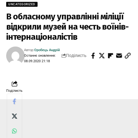
UNCATEGORIZED
В обласному управлінні міліції
відкрили музей на честь воїнів-
інтернаціоналістів
Автор:
Оробець Андрій
Поділисть
Останнє оновлення:
08.09.2020 21:18
Поділисть