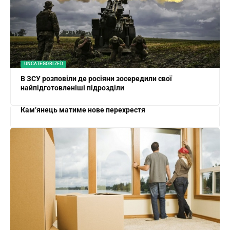
UNCATEGORIZED
В ЗСУ розповіли де росіяни зосередили свої
найпідготовленіші підрозділи
Кам’янець матиме нове перехрестя