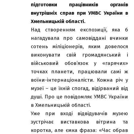
підготовки працівників органів
внутрішніх справ при УМВС України в
Хмельницькій області.
Над створенням експозиції, яка б
нагадувала про самовіддані вчинки
сотень міліціонерів, яким довелося
виконувати свій громадянський і
військовий обов’язок у «гарячих»
точках планети, працювали самі ж
воїни-інтернаціоналісти. Кожна річ у
музеї – це їхній спогад, відірваний від
душі. Про це повідомляє УМВС України
в Хмельницькій області.
Уже при вході відвідувачів музею
зустрічає виставкова вітрина та
коротка, але ємка фраза: «Час обрав