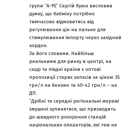
групи “А-95” Сергій Куюн висловив
думку, що Кабміну потрібно
тимчасово відмовитись від
регулювання цін на пальне для
стимулювання імпорту через західний
кордон.
За його словами. Найбільш
реальними для ринку в центрі, на
сході та півдні країни є оптові
пропозиції старих запасів за ціною 35
грн/л на бензин та 40-42 грн/л – на
ДП.
“Дрібні та середні регіональні мережі
змушені зупинятися, що призводить
до швидкого розорення станцій
національних операторів, які теж не