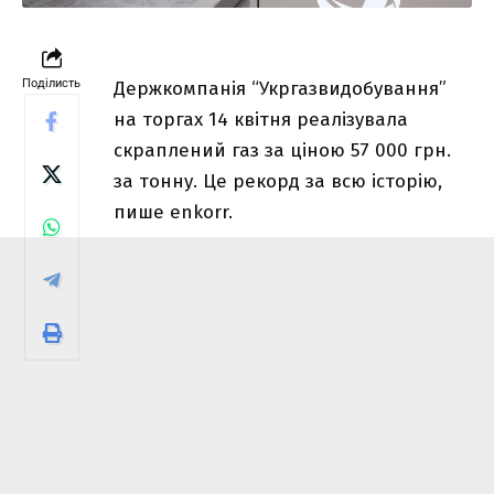
Поділисть
Держкомпанія “Укргазвидобування”
на торгах 14 квітня реалізувала
скраплений газ за ціною 57 000 грн.
за тонну. Це рекорд за всю історію,
пише enkorr.