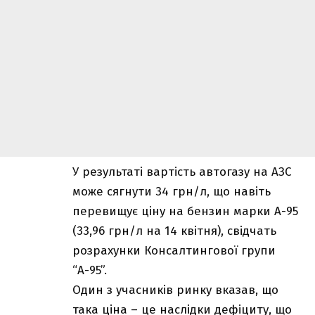
У результаті вартість автогазу на АЗС
може сягнути 34 грн/л, що навіть
перевищує ціну на бензин марки А-95
(33,96 грн/л на 14 квітня), свідчать
розрахунки Консалтингової групи
“А-95”.
Один з учасників ринку вказав, що
така ціна – це наслідки дефіциту, що