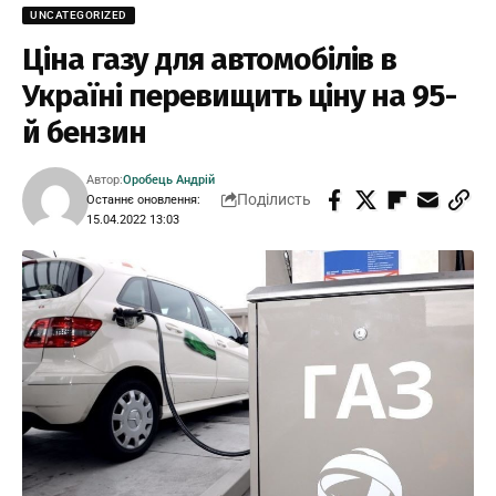
UNCATEGORIZED
Ціна газу для автомобілів в
Україні перевищить ціну на 95-
й бензин
Автор:
Оробець Андрій
Поділисть
Останнє оновлення:
15.04.2022 13:03