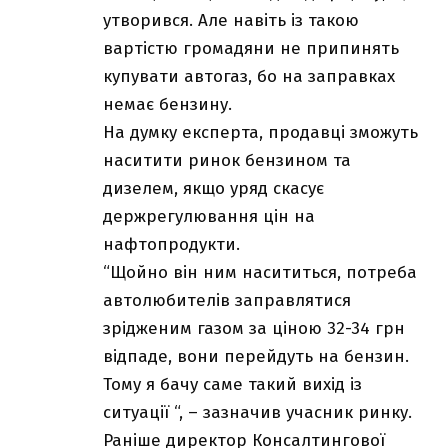
утворився. Але навіть із такою
вартістю громадяни не припинять
купувати автогаз, бо на заправках
немає бензину.
На думку експерта, продавці зможуть
наситити ринок бензином та
дизелем, якщо уряд скасує
держрегулювання цін на
нафтопродукти.
“Щойно він ним насититься, потреба
автолюбителів заправлятися
зрідженим газом за ціною 32-34 грн
відпаде, вони перейдуть на бензин.
Тому я бачу саме такий вихід із
ситуації “, – зазначив учасник ринку.
Раніше директор Консалтингової