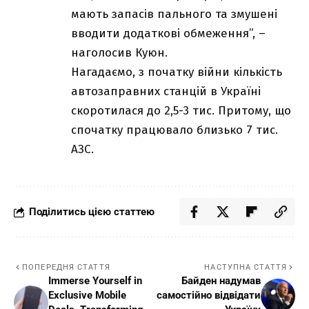
мають запасів пального та змушені
вводити додаткові обмеження”, –
наголосив Куюн.
Нагадаємо, з початку війни кількість
автозаправних станцій в Україні
скоротилася до 2,5-3 тис. Притому, що
спочатку працювало близько 7 тис.
АЗС.
Поділитись цією статтею
ПОПЕРЕДНЯ СТАТТЯ
НАСТУПНА СТАТТЯ
Immerse Yourself in
Байден надумав
Exclusive Mobile
самостійно відвідати