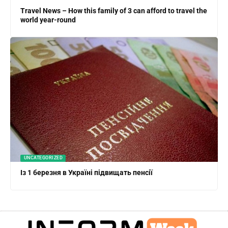
Travel News – How this family of 3 can afford to travel the
world year-round
UNCATEGORIZED
Із 1 березня в Україні підвищать пенсії