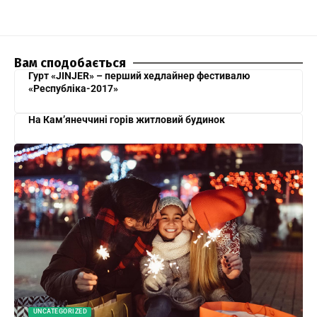
Вам сподобається
Гурт «JINJER» – перший хедлайнер фестивалю
«Республіка-2017»
На Кам’янеччині горів житловий будинок
UNCATEGORIZED