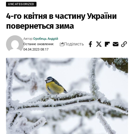
UNCATEGORIZED
4-го квітня в частину України
повернеться зима
Автор:
Оробець Андрій
Поділисть
Останнє оновлення:
04.04.2023 08:17