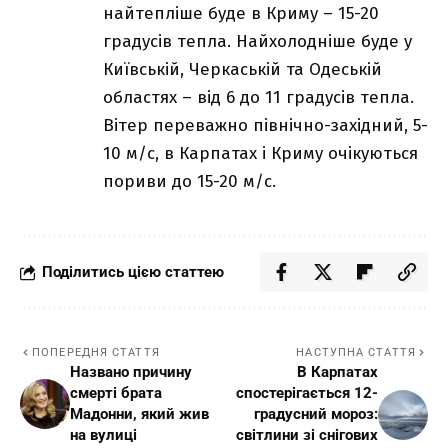
найтепліше буде в Криму – 15-20
градусів тепла. Найхолодніше буде у
Київській, Черкаській та Одеській
областях – від 6 до 11 градусів тепла.
Вітер переважно північно-західний, 5-
10 м/с, в Карпатах і Криму очікуються
пориви до 15-20 м/с.
Поділитись цією статтею
ПОПЕРЕДНЯ СТАТТЯ
НАСТУПНА СТАТТЯ
Названо причину
В Карпатах
смерті брата
спостерігається 12-
Мадонни, який жив
градусний мороз:
на вулиці
світлини зі снігових