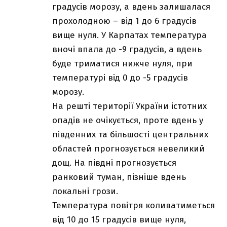
градусів морозу, а вдень залишалася
прохолодною – від 1 до 6 градусів
вище нуля. У Карпатах температура
вночі впала до -9 градусів, а вдень
буде триматися нижче нуля, при
температурі від 0 до -5 градусів
морозу.
На решті території України істотних
опадів не очікується, проте вдень у
південних та більшості центральних
областей прогнозується невеликий
дощ. На півдні прогнозується
ранковий туман, пізніше вдень
локальні грози.
Температура повітря коливатиметься
від 10 до 15 градусів вище нуля,