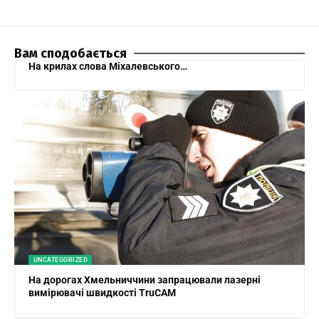
Вам сподобається
На крилах слова Міхалевського…
UNCATEGORIZED
На дорогах Хмельниччини запрацювали лазерні
вимірювачі швидкості TruCAM