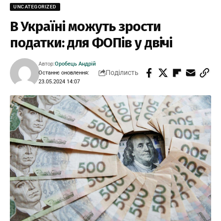
UNCATEGORIZED
В Україні можуть зрости
податки: для ФОПів у двічі
Автор:
Оробець Андрій
Поділисть
Останнє оновлення:
23.05.2024 14:07