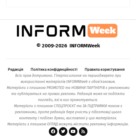
© 2009-2026 INFORMWeek
Редакція
Політика конфіденційності
Правила користування
Всіх прав дотримано. Гіперпосилання на першоджерело при
використанні матеріалів INFORMWeek є обов’язковим.
Матеріали з плашкою PROMOTED та НОВИНИ ПАРТНЕРІВ є рекламними
та публікуються на правах реклами. Редакція може не поділяти
погляди, які в них промотуються.
Матеріали з плашкою СПЕЦПРОЄКТ та ЗА ПІДТРИМКИ також є
рекламними, проте редакція бере участь у підготовці цього
контенту і поділяє думки, висловлені у цих матеріалах.
Матеріали з плашкою ОГЛЯД можуть містити рекламну інформацію.