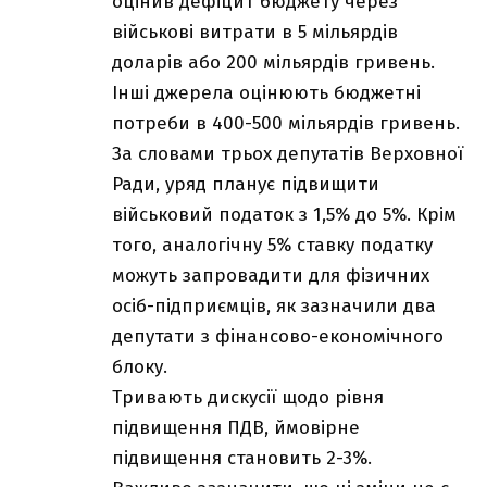
оцінив дефіцит бюджету через
військові витрати в 5 мільярдів
доларів або 200 мільярдів гривень.
Інші джерела оцінюють бюджетні
потреби в 400-500 мільярдів гривень.
За словами трьох депутатів Верховної
Ради, уряд планує підвищити
військовий податок з 1,5% до 5%. Крім
того, аналогічну 5% ставку податку
можуть запровадити для фізичних
осіб-підприємців, як зазначили два
депутати з фінансово-економічного
блоку.
Тривають дискусії щодо рівня
підвищення ПДВ, ймовірне
підвищення становить 2-3%.