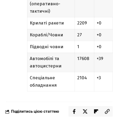
(оперативно-
тактичні)
Крилаті ракети
2209
+0
Кораблі/Човни
27
+0
Підводні човни
1
+0
Автомобілі та
17608
+39
автоцистерни
Спеціальне
2104
+3
обладнання
Поділитись цією статтею