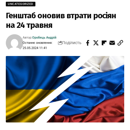
UNCATEGORIZED
Генштаб оновив втрати росіян
на 24 травня
Автор:
Оробець Андрій
Поділисть
Останнє оновлення:
25.05.2024 11:41