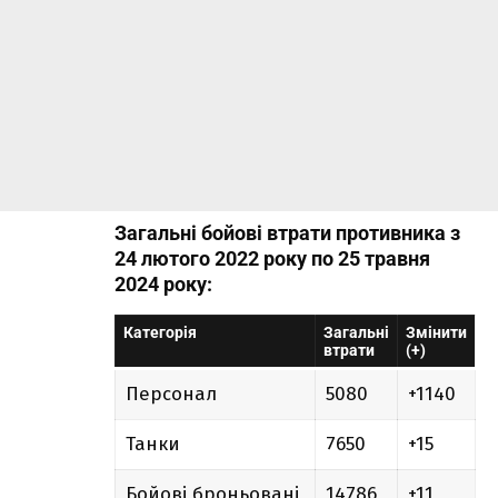
Загальні бойові втрати противника з
24 лютого 2022 року по 25 травня
2024 року:
Категорія
Загальні
Змінити
втрати
(+)
Персонал
5080
+1140
Танки
7650
+15
Бойові броньовані
14786
+11