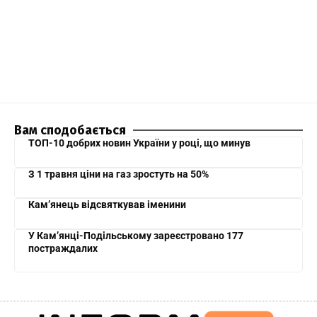
Вам сподобається
ТОП-10 добрих новин України у році, що минув
З 1 травня ціни на газ зростуть на 50%
Кам’янець відсвяткував іменини
У Кам’янці-Подільському зареєстровано 177
постраждалих