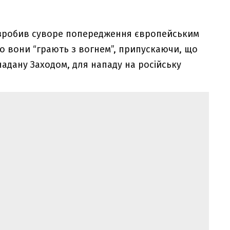
 зробив суворе попередження європейським
о вони “грають з вогнем”, припускаючи, що
адану Заходом, для нападу на російську