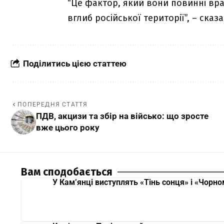
“Це фактор, який вони повинні вр
вглиб російської території”, – сказа
Поділитись цією статтею
ПОПЕРЕДНЯ СТАТТЯ
ПДВ, акцизи та збір на військо: що зросте
вже цього року
Вам сподобається
У Кам’янці виступлять «Тінь сонця» і «Чорн