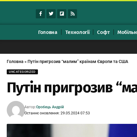
Головна
Технології
Софт
Мобільн
Головна
»
Путін пригрозив “малим” країнам Європи та США
UNCATEGORIZED
Путін пригрозив “м
Автор:
Оробець Андрій
Останнє оновлення: 29.05.2024 07:53