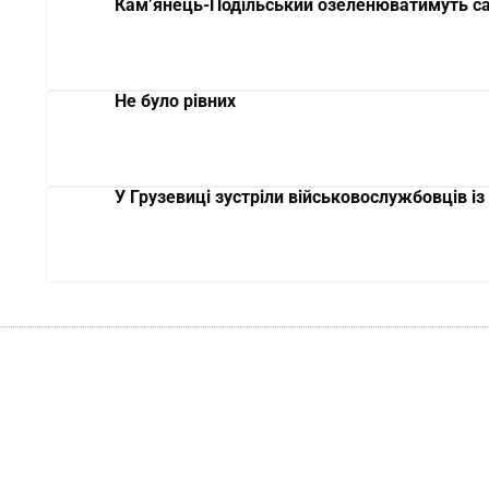
Кам’янець-Подільський озеленюватимуть с
Не було рівних
У Грузевиці зустріли військовослужбовців із