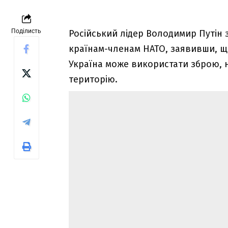
Поділисть
Російський лідер Володимир Путін
країнам-членам НАТО, заявивши, щ
Україна може використати зброю, н
територію.