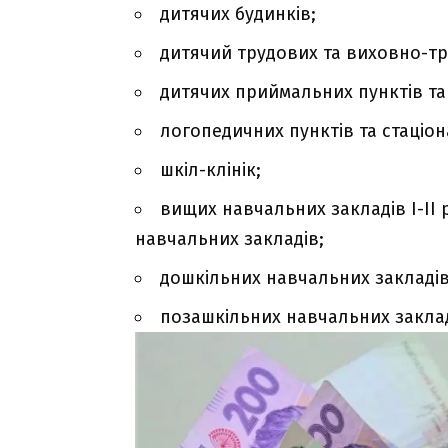
дитячих будинків;
дитячий трудових та виховно-тр
дитячих приймальних пунктів та
логопедичних пунктів та стаціон
шкіл-клінік;
вищих навчальних закладів І-ІІ 
навчальних закладів;
дошкільних навчальних закладів 
позашкільних навчальних заклад