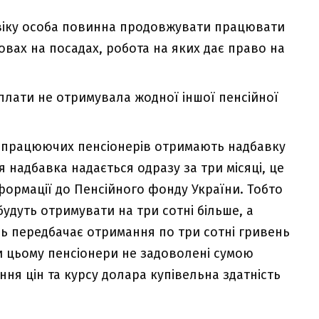
 віку особа повинна продовжувати працювати
вах на посадах, робота на яких дає право на
лати не отримувала жодної іншої пенсійної
яч працюючих пенсіонерів отримають надбавку
я надбавка надається одразу за три місяці, це
формації до Пенсійного фонду України. Тобто
удуть отримувати на три сотні більше, а
ь передбачає отримання по три сотні гривень
ри цьому пенсіонери не задоволені сумою
ня цін та курсу долара купівельна здатність