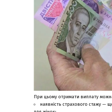
При цьому отримати виплату можна
наявність страхового стажу — що
для жінок;