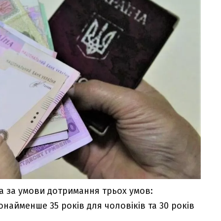
 за умови дотримання трьох умов:
найменше 35 років для чоловіків та 30 років