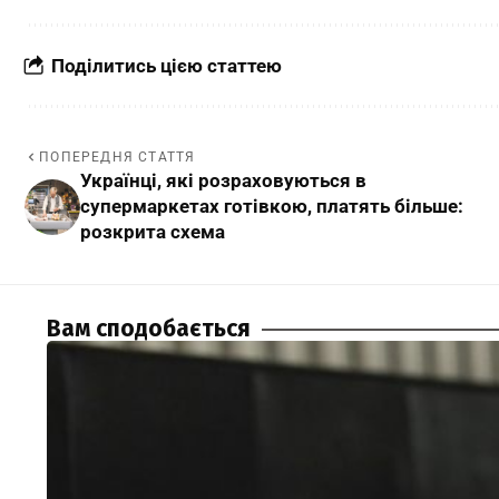
Поділитись цією статтею
ПОПЕРЕДНЯ СТАТТЯ
Українці, які розраховуються в
супермаркетах готівкою, платять більше:
розкрита схема
Вам сподобається