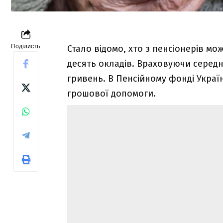
Поділисть
Стало відомо, хто з пенсіонерів мо
десять окладів. Враховуючи середн
гривень. В Пенсійному фонді Укра
грошової допомоги.