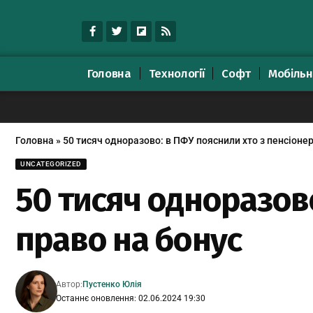
Головна
Технології
Софт
Мобільн
Головна
»
50 тисяч одноразово: в ПФУ пояснили хто з пенсіонер
UNCATEGORIZED
50 тисяч одноразово
право на бонус
Автор:
Пустенко Юлія
Останнє оновлення: 02.06.2024 19:30