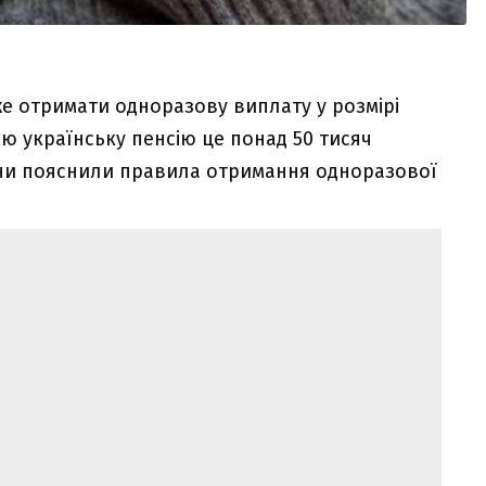
же отримати одноразову виплату у розмірі
ю українську пенсію це понад 50 тисяч
їни пояснили правила отримання одноразової