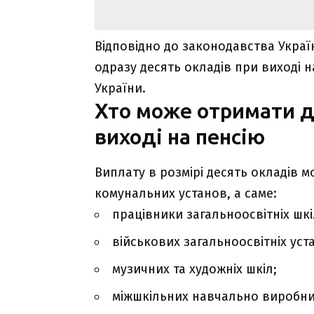
Відповідно до законодавства Укра
одразу десять окладів при виході 
України.
Хто може отримати д
виході на пенсію
Виплату в розмірі десять окладів 
комунальних установ, а саме:
працівники загальноосвітніх шкі
військових загальноосвітніх уст
музичних та художніх шкіл;
міжшкільних навчально виробнич