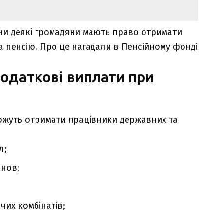
їни деякі громадяни мають право отримати
на пенсію. Про це нагадали в Пенсійному фонді
одаткові виплати при
можуть отримати працівники державних та
л;
анов;
их комбінатів;