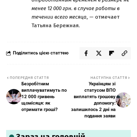
менее 12 000 грн. в случае работы в
течении всего месяца
, — отмечает
Татьяна Бережная.
Поділитись цією статтею
ПОПЕРЕДНЯ СТАТТЯ
НАСТУПНА СТАТТЯ
Безробітним
Українцям зі
виплачуватимуть по
статусом ВПО
12 000 гривень
виплатять грошову
щомісяця: як
допомогу:
отримати гроші?
залишилось 2 дні на
подання заяви
Зараз на головній