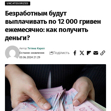
UNCATEGORIZED
Безработным будут
выплачивать по 12 000 гривен
ежемесячно: как получить
деньги?
Автор:
Тетяна Карел
Поділисть
Останнє оновлення:
03.06.2024 21:29