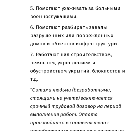
Помогают ухаживать за больными
военнослужащими.
Помогают разбирать завалы
разрушенных или поврежденных
домов и объектов инфраструктуры.
Работают над строительством,
ремонтом, укреплением и
обустройством укрытий, блокпостов и
т.д.
“С этими людьми (безработными,
стоящими на учете) заключается
срочный трудовой договор на период
выполнения работ. Оплата
производится в соответствии с
отработанным временем в размере не