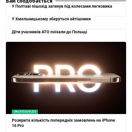
Вам сподобається
У Полтаві пішохід загинув під колесами легковика
У Хмельницькому зберуться айтішники
Діти учасників АТО поїхали до Польщі
UNCATEGORIZED
Розкрита кількість попередніх замовлень на iPhone
16 Pro