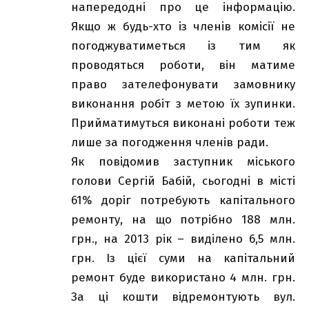
напередодні про це інформацію.
Якщо ж будь-хто із членів комісії не
погоджуватиметься із тим як
проводяться роботи, він матиме
право зателефонувати замовнику
виконання робіт з метою їх зупинки.
Прийматимуться виконані роботи теж
лише за погодження членів ради.
Як повідомив заступник міського
голови Сергій Бабій, сьогодні в місті
61% доріг потребують капітального
ремонту, на що потрібно 188 млн.
грн., на 2013 рік – виділено 6,5 млн.
грн. Із цієї суми на капітальний
ремонт буде використано 4 млн. грн.
За ці кошти відремонтують вул.