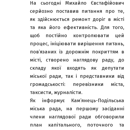
На сьогодні Михайло Євстафійович
серйозно поставив питання про те,
як здійснюється ремонт доріг в місті
та яка його ефективність. Для того,
щоб постійно контролювати цей
процес, ініціювати вирішення питань,
пов’язаних із дорожнім покриттям в
місті, створено наглядову раду, до
складу якої входять як депутати
міської ради, так і представники від
громадськості: перевізники міста,
таксисти, журналісти.
Як інформує Кам’янець-Подільська
міська рада, на першому засіданні
члени наглядової ради обговорили
план капітального, поточного та