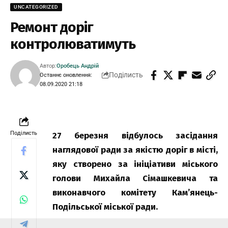
UNCATEGORIZED
Ремонт доріг
контролюватимуть
Автор:
Оробець Андрій
Поділисть
Останнє оновлення:
08.09.2020 21:18
Поділисть
27 березня відбулось засідання
наглядової ради за якістю доріг в місті,
яку створено за ініціативи міського
голови Михайла Сімашкевича та
виконавчого комітету Кам’янець-
Подільської міської ради.