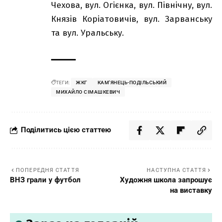
Чехова, вул. Огієнка, вул. Північну, вул.
Князів Коріатовичів, вул. Зарванську
та вул. Уральську.
ТЕГИ:
ЖКГ
КАМ'ЯНЕЦЬ-ПОДІЛЬСЬКИЙ
МИХАЙЛО СІМАШКЕВИЧ
Поділитись цією статтею
ПОПЕРЕДНЯ СТАТТЯ
НАСТУПНА СТАТТЯ
ВНЗ грали у футбол
Художня школа запрошує
на виставку