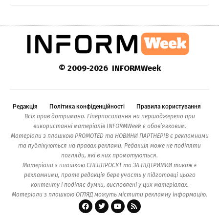
© 2009-2026 INFORMWeek
Редакція
Політика конфіденційності
Правила користування
Всіх прав дотримано. Гіперпосилання на першоджерело при
використанні матеріалів INFORMWeek є обов’язковим.
Матеріали з плашкою PROMOTED та НОВИНИ ПАРТНЕРІВ є рекламними
та публікуються на правах реклами. Редакція може не поділяти
погляди, які в них промотуються.
Матеріали з плашкою СПЕЦПРОЄКТ та ЗА ПІДТРИМКИ також є
рекламними, проте редакція бере участь у підготовці цього
контенту і поділяє думки, висловлені у цих матеріалах.
Матеріали з плашкою ОГЛЯД можуть містити рекламну інформацію.