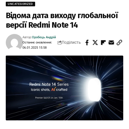
UNCATEGORIZED
Відома дата виходу глобальної
версії Redmi Note 14
Автор:
Оробець Андрій
Поділисть
Останнє оновлення:
06.01.2025 15:58