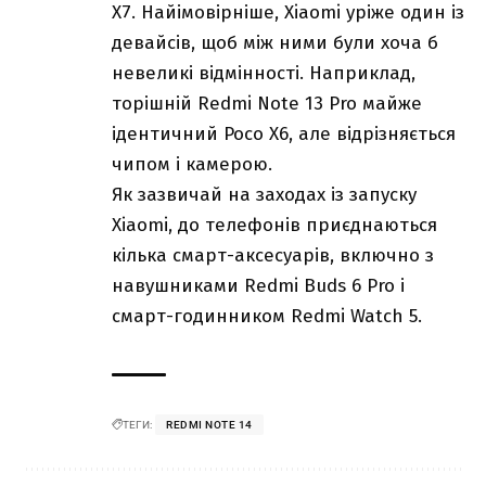
X7. Найімовірніше, Xiaomi уріже один із
девайсів, щоб між ними були хоча б
невеликі відмінності. Наприклад,
торішній Redmi Note 13 Pro майже
ідентичний Poco X6, але відрізняється
чипом і камерою.
Як зазвичай на заходах із запуску
Xiaomi, до телефонів приєднаються
кілька смарт-аксесуарів, включно з
навушниками Redmi Buds 6 Pro і
смарт-годинником Redmi Watch 5.
ТЕГИ:
REDMI NOTE 14