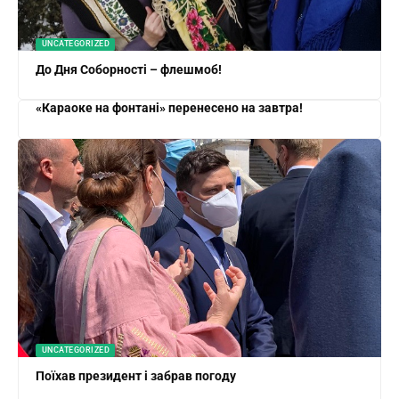
UNCATEGORIZED
До Дня Соборності – флешмоб!
«Караоке на фонтані» перенесено на завтра!
UNCATEGORIZED
Поїхав президент і забрав погоду