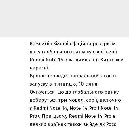
Компанія Xiaomi офіційно розкрила
дату глобального запуску своєї серії
Redmi Note 14, яка вийшла в Китаї їж у
вересні.
Бренд проведе спеціальний захід із
запуску в п’ятницю, 10 січня.
Очікується, що до глобального ринку
доберуться три моделі серії, включно
з Redmi Note 14, Note 14 Pro і Note 14
Pro+. При цьому Redmi Note 14 Pro в
деяких країнах також вийде як Poco