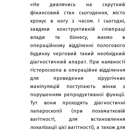
«Не дивлячись на скрутний
фінансовий стан сьогодення, місто
крокує в ногу з часом. І сьогодні,
завдяки конструктивній співпраці
влади та бізнесу, маємо в
операційному відділенні пологового
будинку черговий такий необхідний
діагностичний апарат. При наявності
гістероскопа в операційне відділення
для проведення хірургічних
маніпуляцій поступають жінки з
порушенням репродуктивної функції.
Тут вони проходять діагностичні
лапароскопії (при позаматковій
вагітності, для встановлення
локалізації цієї вагітності), а також для