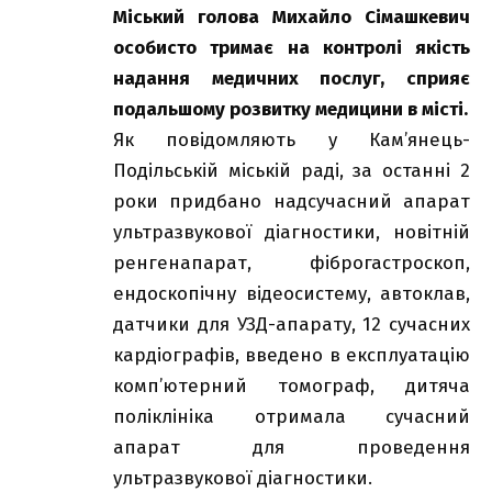
Міський голова Михайло Сімашкевич
особисто тримає на контролі якість
надання медичних послуг, сприяє
подальшому розвитку медицини в місті.
Як повідомляють у Кам’янець-
Подільській міській раді, за останні 2
роки придбано надсучасний апарат
ультразвукової діагностики, новітній
ренгенапарат, фіброгастроскоп,
ендоскопічну відеосистему, автоклав,
датчики для УЗД-апарату, 12 сучасних
кардіографів, введено в експлуатацію
комп’ютерний томограф, дитяча
поліклініка отримала сучасний
апарат для проведення
ультразвукової діагностики.