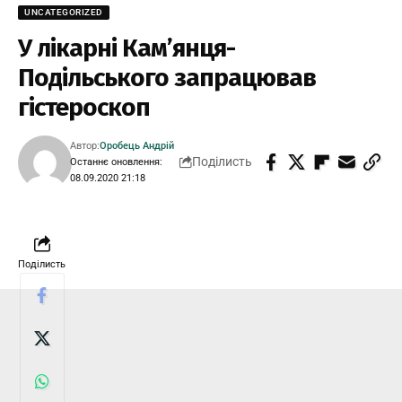
UNCATEGORIZED
У лікарні Кам’янця-
Подільського запрацював
гістероскоп
Автор:
Оробець Андрій
Поділисть
Останнє оновлення:
08.09.2020 21:18
Поділисть