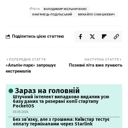
ТЕГИ:
ВОЛОДИМИР МЕЛЬНИЧЕНКО
КАМ'ЯНЕЦЬ-ПОДІЛЬСЬКИЙ
МИХАЙЛО СІМАШКЕВИЧ
Поділитись цією статтею
ПОПЕРЕДНЯ СТАТТЯ
НАСТУПНА СТАТТЯ
«Альпін-парк» запрошує
Позивні літа вже лунають
екстремалів
Зараз на головній
Штучний інтелект випадково видалив усю
базу даних та резервні копії стартапу
PocketOS
03.05.2026
Без зв’язку, але з грошима: Київстар тестує
оплату терміналами через Starlink