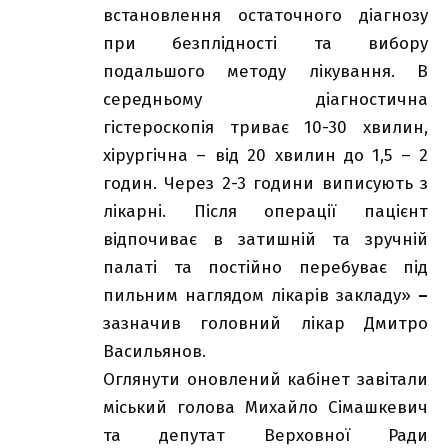
встановлення остаточного діагнозу
при безплідності та вибору
подальшого методу лікування. В
середньому діагностична
гістероскопія триває 10-30 хвилин,
хірургічна – від 20 хвилин до 1,5 – 2
годин. Через 2-3 години виписують з
лікарні. Після операції пацієнт
відпочиває в затишній та зручній
палаті та постійно перебуває під
пильним наглядом лікарів закладу»
–
зазначив головний лікар Дмитро
Васильянов.
Оглянути оновлений кабінет завітали
міський голова Михайло Сімашкевич
та депутат Верховної Ради