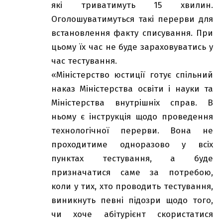
які триватимуть 15 хвилин.
Оголошуватимуться такі перерви для
встановлення факту списування. При
цьому їх час не буде зараховуватись у
час тестування.
«Міністерство юстиції готує спільний
наказ Міністерства освіти і науки та
Міністерства внутрішніх справ. В
ньому є інструкція щодо проведення
технологічної перерви. Вона не
проходитиме одноразово у всіх
пунктах тестування, а буде
призначатися саме за потребою,
коли у тих, хто проводить тестування,
виникнуть певні підозри щодо того,
чи хоче абітурієнт скористатися