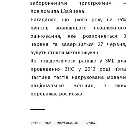
забороненими пристроями»,
–
повідомила І.Зайцева.
Нагадаємо, що цього року на 75%
пунктів зовнішнього незалежного
оцінювання, яке розпочнеться 3
червня та завершиться 27 червня,
будуть стояти металошукачі.
Як повідомлялося раніше у ЗМІ, для
проведення ЗНО у 2013 році п’ята
частина тестів надрукована мовами
національних меншин, з яких
переважає російська.
ТЕГИ:
ЗНО
ТЕСТУВАННЯ
ШКОЛА