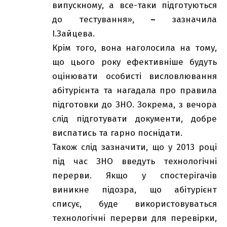
випускному, а все-таки підготуються
до тестування»,
–
зазначила
І.Зайцева.
Крім того, вона наголосила на тому,
що цього року ефективніше будуть
оцінювати особисті висловлювання
абітурієнта та нагадала про правила
підготовки до ЗНО. Зокрема, з вечора
слід підготувати документи, добре
виспатись та гарно поснідати.
Також слід зазначити, що у 2013 році
під час ЗНО введуть технологічні
перерви. Якщо у спостерігачів
виникне підозра, що абітурієнт
списує, буде використовуваться
технологічні перерви для перевірки,