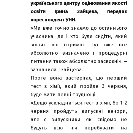
українського центру оцінювання якості
освіти Ірина Зайцева, передає
кореспондент
УНН
.
«Ми вже точно знаємо до останнього
учасника, де і хто буде сидіти, який
зошит він отримає. Тут вже все
абсолютно визначено і процедурні
питання також абсолютно засвоєні»,
–
зазначила І.Зайцева.
Проте вона застерігає, що перший
тест з хімії, який пройде 3 червня,
буде мати певні труднощі.
«Дещо ускладниться тест з хімії, бо 1-2
червня пройдуть випускні вечори,
але є випускники, які свідомо не
будуть всю ніч перебувати на