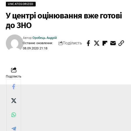
UNCATEGORIZED
У центрі оцінювання вже готові
до ЗНО
Автор:
Оробець Андрій
Поділисть
Останнє оновлення:
08.09.2020 21:18
Поділисть