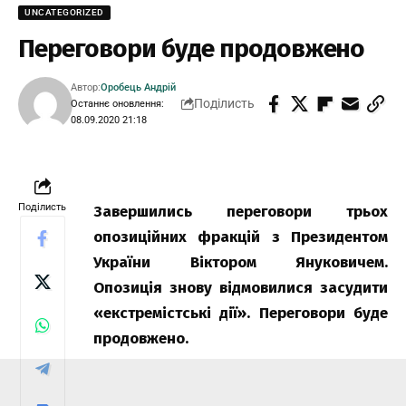
UNCATEGORIZED
Переговори буде продовжено
Автор:
Оробець Андрій
Поділисть
Останнє оновлення:
08.09.2020 21:18
Поділисть
Завершились переговори трьох
опозиційних фракцій з Президентом
України
Віктором Януковичем.
Опозиція знову відмовилися засудити
«екстремістські дії». Переговори буде
продовжено.