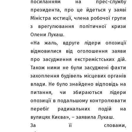
посиланням на прес-службу
президента, про це йдеться у заяві
Міністра юстиції, члена робочої групи
з врегулювання політичної кризи
Олени Лукаш.
«На жаль, вдруге лідери опозиції
відмовилися від оголошення заяви
про засудження екстремістських дій.
Також ними не були засуджені факти
захоплення будівель місцевих органів
влади. Не було знайдено відповідь на
питання, чи збираються лідери
опозиції в подальшому контролювати
перебіг радикальних подій на
вулицях Києва», – заявила Лукаш.
За її словами,