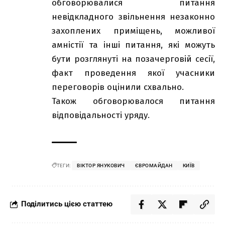
обговорювалися питання
невідкладного звільнення незаконно
захоплених приміщень, можливої
амністії та інші питання, які можуть
бути розглянуті на позачерговій сесії,
факт проведення якої учасники
переговорів оцінили схвально.
Також обговорювалося питання
відповідальності уряду.
ТЕГИ:
ВІКТОР ЯНУКОВИЧ
ЄВРОМАЙДАН
КИЇВ
Поділитись цією статтею