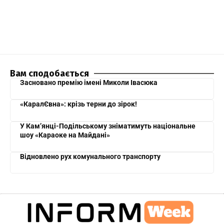
Вам сподобається
Засновано премію імені Миколи Івасюка
«КаралЄвна»: крізь терни до зірок!
У Кам’янці-Подільському зніматимуть національне
шоу «Караоке на Майдані»
Відновлено рух комунального транспорту