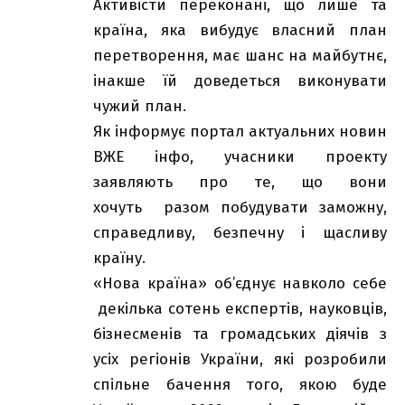
Активісти переконані, що лише та
країна, яка вибудує власний план
перетворення, має шанс на майбутнє,
інакше їй доведеться виконувати
чужий план.
Як інформує портал актуальних новин
ВЖЕ інфо
, учасники проекту
заявляють про те, що вони
хочуть разом побудувати заможну,
справедливу, безпечну і щасливу
країну.
«Нова країна» об’єднує навколо себе
декілька сотень експертів, науковців,
бізнесменів та громадських діячів з
усіх регіонів України, які розробили
спільне бачення того, якою буде