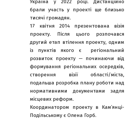
Україна у 2022 році. Дистанційно
брали участь у проекті ще близько
тисячі громадян.
17 квітня 2014 презентована візія
проекту. Після цього розпочався
другий етап втілення проекту, одним
із пунктів якого є регіональний
розвиток проекту — починаючи від
формування регіональних осередків,
створення візії області/міста,
подальша розробка плану роботи над
нормативними документами задля
місцевих реформ.
Координатором проекту в Кам’янці-
Подільському є Олена Горб.