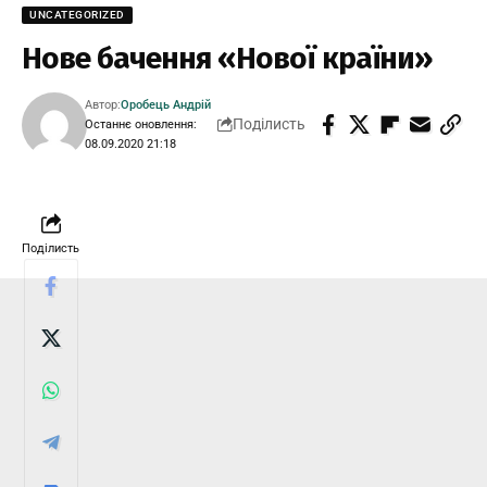
UNCATEGORIZED
Нове бачення «Нової країни»
Автор:
Оробець Андрій
Поділисть
Останнє оновлення:
08.09.2020 21:18
Поділисть