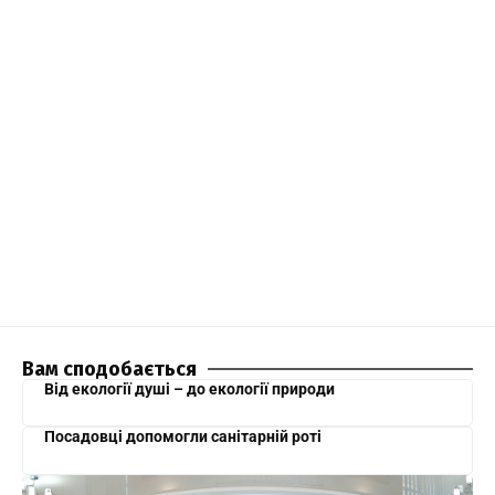
Вам сподобається
Від екології душі – до екології природи
Посадовці допомогли санітарній роті