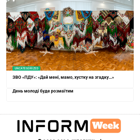
UNCATEGORIZED
ЗВО «ПДУ»: «Дай мені, мамо, хустку на згадку…»
День молоді буде розмаїтим