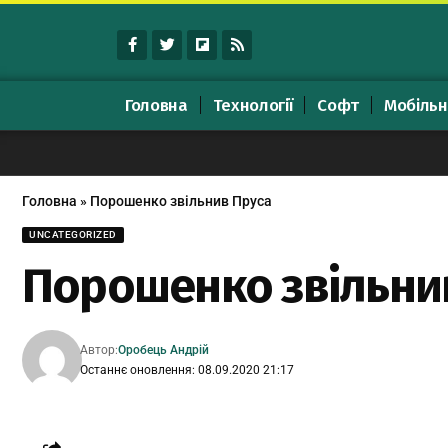
Головна
Технології
Софт
Мобільн
Головна
»
Порошенко звільнив Пруса
UNCATEGORIZED
Порошенко звільни
Автор:
Оробець Андрій
Останнє оновлення: 08.09.2020 21:17