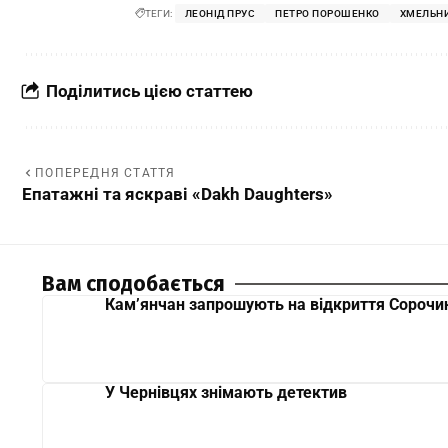
ТЕГИ:
ЛЕОНІД ПРУС
ПЕТРО ПОРОШЕНКО
ХМЕЛЬН
Поділитись цією статтею
ПОПЕРЕДНЯ СТАТТЯ
Епатажні та яскраві «Dakh Daughters»
Вам сподобається
Кам’янчан запрошують на відкриття Сорочи
У Чернівцях знімають детектив