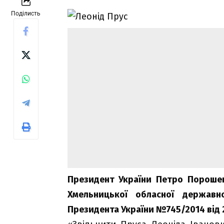
Поділисть
Президент України Петро Порошен
Хмельницької обласної державно
Президента України №745/2014 від 2