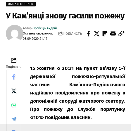
UNCATEGORIZED
У Кам’янці знову гасили пожежу
Автор:
Оробець Андрій
Поділисть
Останнє оновлення:
08.09.2020 21:17
Поділисть
15 жовтня о 20:31 на пункт зв’язку 5-ї
державної пожежно-рятувальної
частини Кам’янця-Подільського
надійшло повідомлення про пожежу в
допоміжній споруді житлового сектору.
Про пожежу до Служби порятунку
«101» повідомив власник.