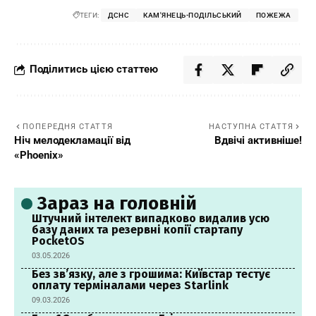
ТЕГИ:
ДСНС
КАМ'ЯНЕЦЬ-ПОДІЛЬСЬКИЙ
ПОЖЕЖА
Поділитись цією статтею
ПОПЕРЕДНЯ СТАТТЯ
НАСТУПНА СТАТТЯ
Ніч мелодекламації від
Вдвічі активніше!
«Phoenix»
Зараз на головній
Штучний інтелект випадково видалив усю
базу даних та резервні копії стартапу
PocketOS
03.05.2026
Без зв’язку, але з грошима: Київстар тестує
оплату терміналами через Starlink
09.03.2026