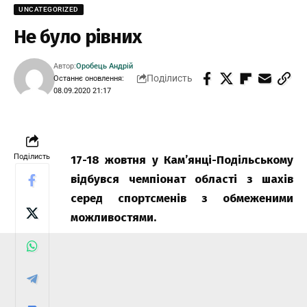
UNCATEGORIZED
Не було рівних
Автор:
Оробець Андрій
Поділисть
Останнє оновлення:
08.09.2020 21:17
Поділисть
17-18 жовтня у Кам’янці-Подільському
відбувся чемпіонат області з шахів
серед спортсменів з обмеженими
можливостями.