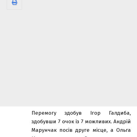
Перемогу здобув Ігор Галдиба,
здобувши 7 очок із 7 можливих. Андрій
Марунчак посів друге місце, а Ольга