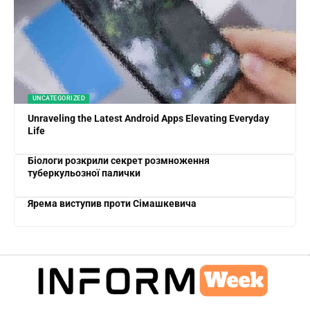
UNCATEGORIZED
Unraveling the Latest Android Apps Elevating Everyday
Life
Біологи розкрили секрет розмноження
туберкульозної палички
Ярема виступив проти Сімашкевича