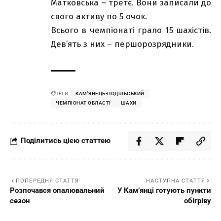
Матковська – третє. Вони записали до
свого активу по 5 очок.
Всього в чемпіонаті грало 15 шахістів.
Дев’ять з них – першорозрядники.
ТЕГИ:
КАМ'ЯНЕЦЬ-ПОДІЛЬСЬКИЙ
ЧЕМПІОНАТ ОБЛАСТІ
ШАХИ
Поділитись цією статтею
ПОПЕРЕДНЯ СТАТТЯ
НАСТУПНА СТАТТЯ
Розпочався опалювальний
У Кам’янці готують пункти
сезон
обігріву