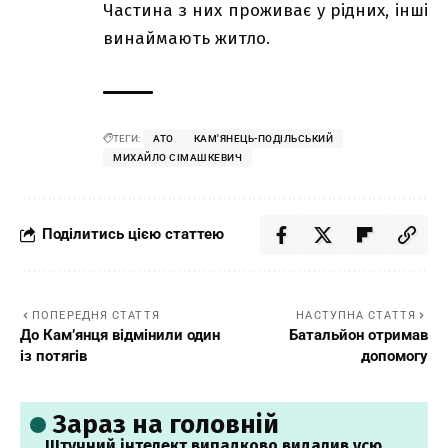
Частина з них проживає у рідних, інші
винаймають житло.
ТЕГИ:
АТО
КАМ'ЯНЕЦЬ-ПОДІЛЬСЬКИЙ
МИХАЙЛО СІМАШКЕВИЧ
Поділитись цією статтею
ПОПЕРЕДНЯ СТАТТЯ
НАСТУПНА СТАТТЯ
До Кам’янця відмінили один
Батальйон отримав
із потягів
допомогу
Зараз на головній
Штучний інтелект випадково видалив усю