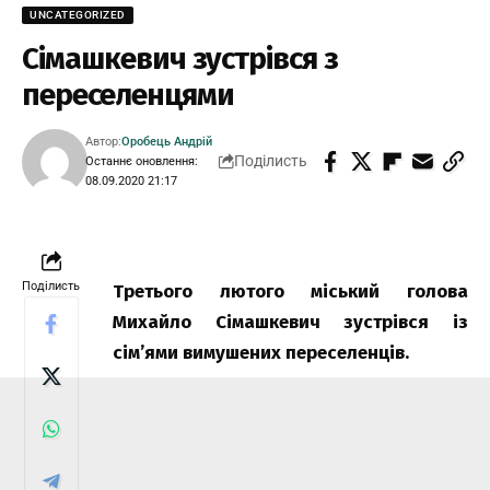
UNCATEGORIZED
Сімашкевич зустрівся з
переселенцями
Автор:
Оробець Андрій
Поділисть
Останнє оновлення:
08.09.2020 21:17
Поділисть
Третього лютого міський голова
Михайло Сімашкевич зустрівся із
сім’ями вимушених переселенців.