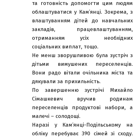
та готовність допомогти цим людям
облаштуватися у Кам’янці. Зокрема, з
влаштуванням дітей до навчальних
закладів, працевлаштуванням,
отриманням усіх необхідних
соціальних виплат, тощо.
Не менш зворушливою була зустріч з
дітьми вимушених переселенців.
Вони радо вітали очільника міста та
дякували за прихильність.
По завершенню зустрічі Михайло
Сімашкевич вручив родинам
переселенців продуктові набори, а
малечі – солодощі.
Наразі у Кам’янці-Подільському на
обліку перебуває 390 сімей зі сходу.