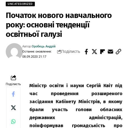
UNCATEGORIZED
Початок нового навчального
року: основні тенденції
освітньої галузі
Автор:
Оробець Андрій
Поділисть
Останнє оновлення:
08.09.2020 21:17
Поділисть
Міністр освіти і науки Сергій Квіт під
час проведення розширеного
засідання Кабінету Міністрів, в якому
брали участь голови обласних
державних адміністрацій,
поінформував громадськість про