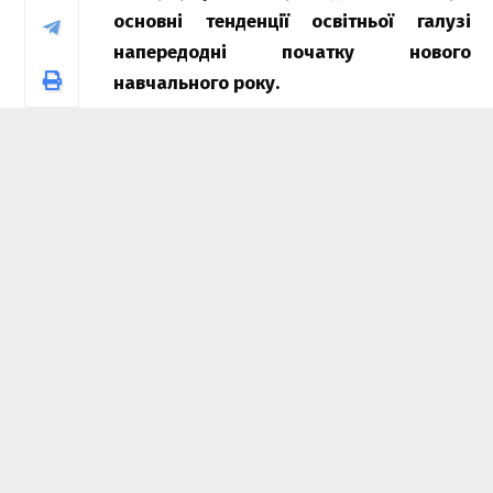
основні тенденції освітньої галузі
напередодні початку нового
навчального року.