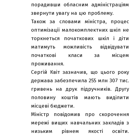
порадивши обласним адміністраціям
звернути увагу на цю проблему.
Також за словами міністра, процес
оптимізації малокомплектних шкіл не
торкнеться початкових шкіл і діти
матимуть можливість відвідувати
початкові класи за місцем
проживання.
Сергій Квіт зазначив, що цього року
держава забезпечила 255 млн 307 тис.
гривень на друк підручників. Другу
половину коштів мають виділити
місцеві бюджети.
Міністр повідомив про скорочення
мережі вищих навчальних закладів з
низьким рівнем якості освіти.