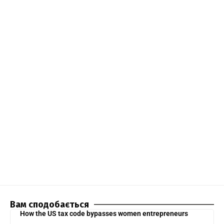
Вам сподобається
How the US tax code bypasses women entrepreneurs