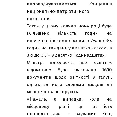
впроваджуватиметься Концепція
національно-патріотичного
виховання.
Також у цьому навчальному році буде
збільшено кількість годин на
вивчення іноземної мови: з 2-х до 3-х
годин на тиждень у дев’ятих класах і з
3-х до 3,5 – у десятих і одинадцятих.
Міністр наголосив, що освітнім
відомством було скасовано 1600
документів щодо звітності у галузі,
однак за його словами місцеві дії
міністерства ігнорують.
«Нажаль, є випадки, коли на
місцевому рівні ця звітність
поновлюється», – зауважив Квіт,