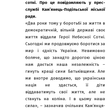
сотні. Про це повідомляють у прес-
службі Кам’янець-Подільської міської
ради.
«Два роки тому у боротьбі за життя в
демократичній, вільній державі своє
життя віддали Герої Небесної Сотні.
Сьогодні ми продовжуємо боротися за
мир і єдність України. Невимовно
боляче, що занадто дорогою ціною
нам дається наша незалежність –
гинуть кращі сини Батьківщини. Але
ми вкотре доводимо, що українська
нація не здасться, її діти
віддаватимуть свої життя, але не
стануть на коліна. І в цьому наша
сила», – зазначив очільник Кам’янця-