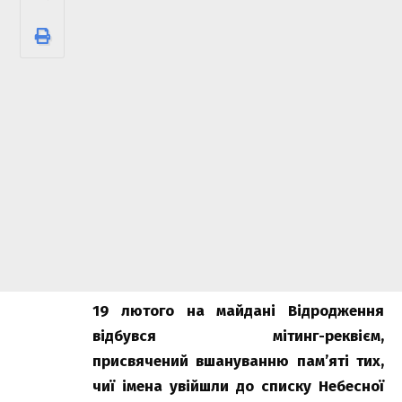
19 лютого на майдані Відродження
відбувся мітинг-реквієм,
присвячений вшануванню пам’яті тих,
чиї імена увійшли до списку Небесної