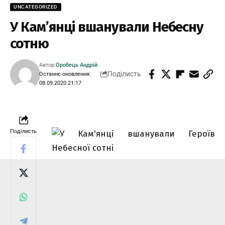
UNCATEGORIZED
У Кам’янці вшанували Небесну
сотню
Автор:
Оробець Андрій
Поділисть
Останнє оновлення:
08.09.2020 21:17
Поділисть