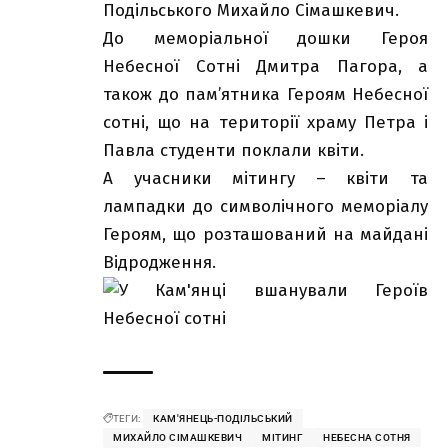
Подільського Михайло Сімашкевич.
До меморіальної дошки Героя
Небесної Сотні Дмитра Пагора, а
також до пам’ятника Героям Небесної
сотні, що на території храму Петра і
Павла студенти поклали квіти.
А учасники мітингу – квіти та
лампадки до символічного меморіалу
Героям, що розташований на майдані
Відродження.
ТЕГИ:
КАМ'ЯНЕЦЬ-ПОДІЛЬСЬКИЙ
МИХАЙЛО СІМАШКЕВИЧ
МІТИНГ
НЕБЕСНА СОТНЯ