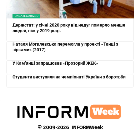
UNCATEGORIZED
Держстат: у січні 2020 року від недуг померло менше
людей, ніж у 2019 році.
Наталя Могилевська перемогла у проекті «Танці з
зірками» (2017)
У Кам’янці запрацював «Прозорий ЖЕК»
Студенти виступили на чемпіонаті України з боротьби
© 2009-2026 INFORMWeek