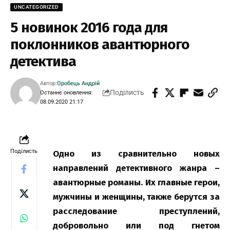
UNCATEGORIZED
5 новинок 2016 года для
поклонников авантюрного
детектива
Автор:
Оробець Андрій
Поділисть
Останнє оновлення:
08.09.2020 21:17
Поділисть
Одно из сравнительно новых
направлений детективного жанра –
авантюрные романы. Их главные герои,
мужчины и женщины, также берутся за
расследование преступлений,
добровольно или под гнетом