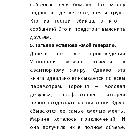
собрался весь бомонд. По закону
подлости, где веселье, там и труп…
Кто из гостей убийца, а кто –
сообщник? Это и предстоит выяснить
друзьям.
5. Татьяна Устинова «Мой генерал».
Далеко не все произведения
Устиновой можно отнести к
авантюрному жанру. Однако эта
книга идеально вписывается по всем
параметрам. Героиня – молодая
девушка, профессорша, которая
решила отдохнуть в санатории. Здесь
сбываются ее самые смелые мечты.
Марине хотелось приключений. И
она получила их в полном объеме: