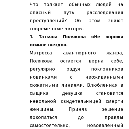
Что толкает обычных людей на
опасный путь расследования
преступлений? Об этом знают
современные авторы.
1. Татьяна Полякова «Не вороши
осиное гнездо».
Мэтресса авантюрного жанра,
Полякова остается верна себе,
регулярно радуя поклонников
новинками с неожиданными
сюжетными линиями. Влюбленная в
сыщика девушка становится
невольной свидетельницей смерти
женщины. Приняв решение
докопаться до правды
самостоятельно, новоявленный