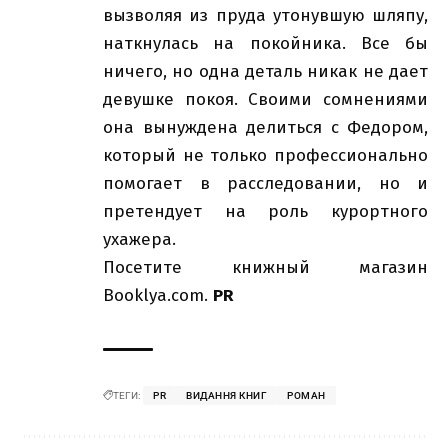
вызволяя из пруда утонувшую шляпу,
наткнулась на покойника. Все бы
ничего, но одна деталь никак не дает
девушке покоя. Своими сомнениями
она вынуждена делиться с Федором,
который не только профессионально
помогает в расследовании, но и
претендует на роль курортного
ухажера.
Посетите книжный магазин
Booklya.com
.
PR
ТЕГИ:
PR
ВИДАННЯ КНИГ
РОМАН