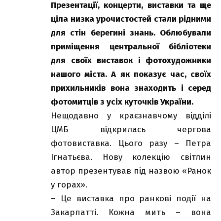
Презентації, концерти, виставки та ще
ціла низка урочистостей стали рідними
для стін берегині знань. Облюбували
приміщення центральної бібліотеки
для своїх виставок і фотохудожники
нашого міста. А як показує час, своїх
прихильників вона знаходить і серед
фотомитців з усіх куточків України.
Нещодавно у краєзнавчому відділі
ЦМБ відкрилась чергова
фотовиставка. Цього разу – Петра
Ігнатьєва. Нову колекцію світлин
автор презентував під назвою «Ранок
у горах».
– Це виставка про ранкові події на
Закарпатті. Кожна мить – вона