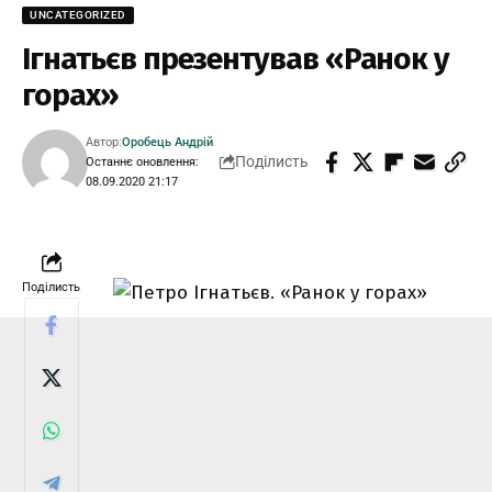
UNCATEGORIZED
Ігнатьєв презентував «Ранок у
горах»
Автор:
Оробець Андрій
Поділисть
Останнє оновлення:
08.09.2020 21:17
Поділисть