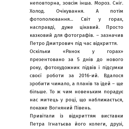
неповторна, зовсім інша. Мороз. Сніг.
Холод. Очікування. А потім
фотополювання… Світ у горах,
насправді, дуже цікавий. Просто
казковий для фотографів. – зазначив
Петро Дмитрович під час відкриття.
Оскільки «Ранок у горах»
презентовано за 5 днів до нового
року, фотохудожник підвів і підсумки
своєї роботи за 2016-ий. Вдалося
зробити чимало, а планів та ідей – ще
більше. То ж чим новеньким порадує
нас митець у році, що наближається,
покаже Вогняний Півень.
Привітали із відкриттям виставки
Петра Ігнатьєва його колеги, друзі,