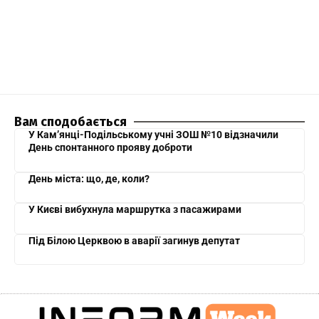
Вам сподобається
У Кам’янці-Подільському учні ЗОШ №10 відзначили
День спонтанного прояву доброти
День міста: що, де, коли?
У Києві вибухнула маршрутка з пасажирами
Під Білою Церквою в аварії загинув депутат