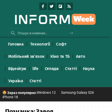
Головна
Технології
Софт
Мобільний зв’язок
Кіно та ТБ
Авто
Відеоігри
life
Огляди
Статті
Наука
Україна
Статті
Windows 12
Samsung Galaxy S26
Зараз популярно:
iPhone 18
Позначка:
Завод